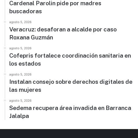
Cardenal Parolin pide por madres
buscadoras
agosto 5, 2026
Veracruz: desaforan a alcalde por caso
Roxana Guzmán
agosto 5, 2026
Cofepris fortalece coordinación sanitaria en
los estados
agosto 5, 2026
Instalan consejo sobre derechos digitales de
las mujeres
agosto 5, 2026
Sedema recupera área invadida en Barranca
Jalalpa