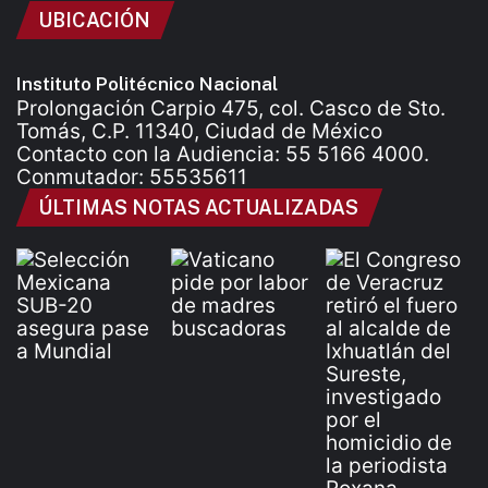
UBICACIÓN
Instituto Politécnico Nacional
Prolongación Carpio 475, col. Casco de Sto.
Tomás, C.P. 11340, Ciudad de México
Contacto con la Audiencia: 55 5166 4000.
Conmutador: 55535611
ÚLTIMAS NOTAS ACTUALIZADAS