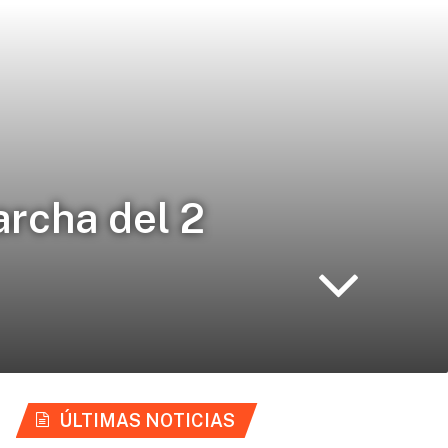
rcha del 2
ÚLTIMAS NOTICIAS