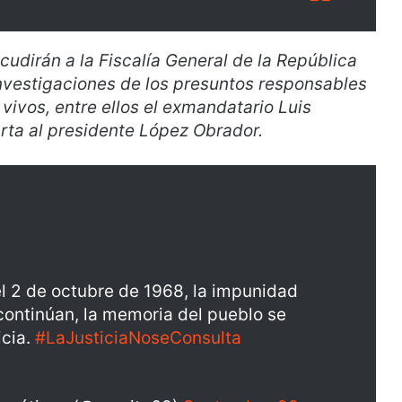
cudirán a la Fiscalía General de la República
 investigaciones de los presuntos responsables
vivos, entre ellos el exmandatario Luis
arta al presidente López Obrador.
l 2 de octubre de 1968, la impunidad
 continúan, la memoria del pueblo se
icia.
#LaJusticiaNoseConsulta