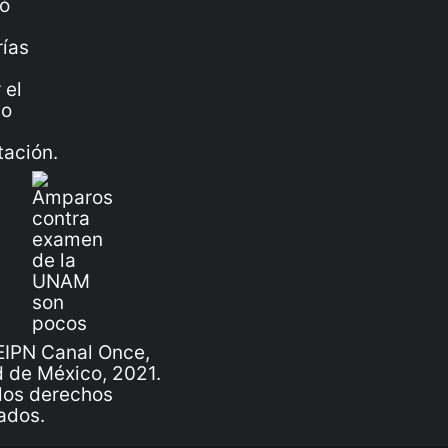
IPN Canal Once,
 de México, 2021.
los derechos
ados.