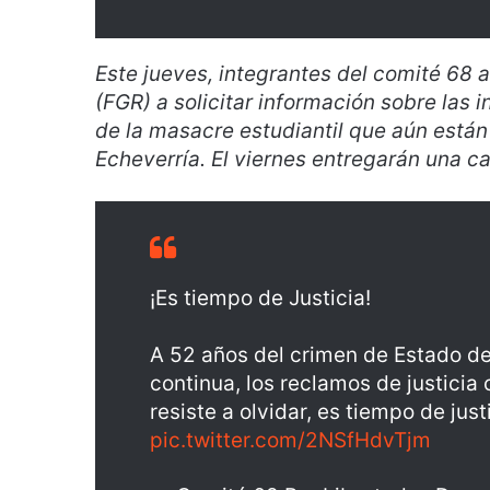
Este jueves, integrantes del comité 68 a
(FGR) a solicitar información sobre las
de la masacre estudiantil que aún están 
Echeverría. El viernes entregarán una c
¡Es tiempo de Justicia!
A 52 años del crimen de Estado de
continua, los reclamos de justicia
resiste a olvidar, es tiempo de just
pic.twitter.com/2NSfHdvTjm