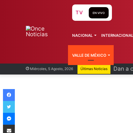
TV
EN VIVO
NACIONAL
INTERNACIONA
VALLE DE MÉXICO
Dan a 
Miércoles, 5 Agosto, 2026
Últimas Noticias
Facebook
Twitter
Messenger
Compartir vía Email