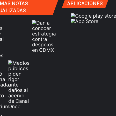
IMAS NOTAS
APLICACIONES
UALIZADAS