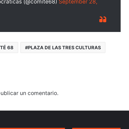
ocráticas (@comite68)
September 28,
TÉ 68
PLAZA DE LAS TRES CULTURAS
ublicar un comentario.