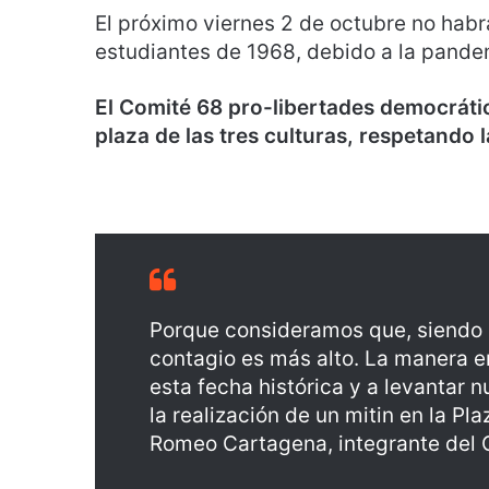
El próximo viernes 2 de octubre no hab
estudiantes de 1968, debido a la pande
El Comité 68 pro-libertades democrátic
plaza de las tres culturas, respetando l
Porque consideramos que, siendo 
contagio es más alto. La manera 
esta fecha histórica y a levantar 
la realización de un mitin en la Pla
Romeo Cartagena, integrante del 