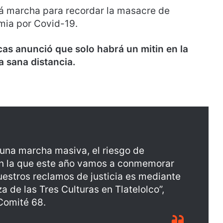
rá marcha para recordar la masacre de
mia por Covid-19.
as anunció que solo habrá un mitin en la
a sana distancia.
una marcha masiva, el riesgo de
en la que este año vamos a conmemorar
nuestros reclamos de justicia es mediante
za de las Tres Culturas en Tlatelolco”,
Comité 68.