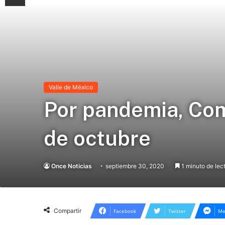
Valle de México
Por pandemia, Com
de octubre
Once Noticias
septiembre 30, 2020
1 minuto de lec
Compartir
Facebook
Twitter
Me