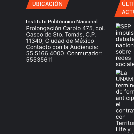
UBICACIÓN
ÚLT
ACT
Instituto Politécnico Nacional
Prolongación Carpio 475, col.
Casco de Sto. Tomás, C.P.
11340, Ciudad de México
Contacto con la Audiencia:
55 5166 4000. Conmutador:
55535611