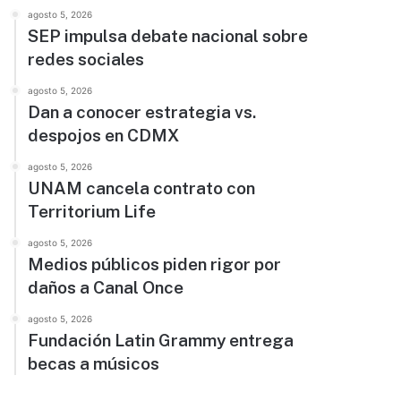
agosto 5, 2026
SEP impulsa debate nacional sobre
redes sociales
agosto 5, 2026
Dan a conocer estrategia vs.
despojos en CDMX
agosto 5, 2026
UNAM cancela contrato con
Territorium Life
agosto 5, 2026
Medios públicos piden rigor por
daños a Canal Once
agosto 5, 2026
Fundación Latin Grammy entrega
becas a músicos