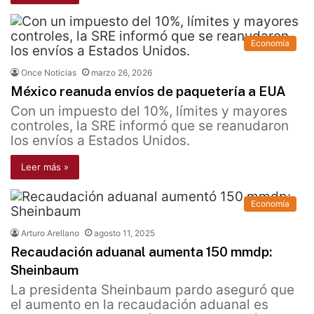
Economía
Once Noticias
marzo 26, 2026
México reanuda envíos de paquetería a EUA
Con un impuesto del 10%, límites y mayores
controles, la SRE informó que se reanudaron
los envíos a Estados Unidos.
Leer más »
Economía
Arturo Arellano
agosto 11, 2025
Recaudación aduanal aumenta 150 mmdp:
Sheinbaum
La presidenta Sheinbaum pardo aseguró que
el aumento en la recaudación aduanal es