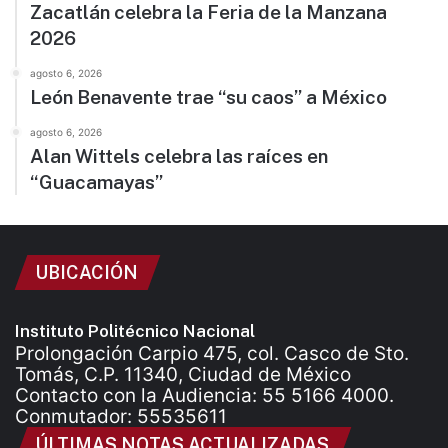
Zacatlán celebra la Feria de la Manzana
2026
agosto 6, 2026
León Benavente trae “su caos” a México
agosto 6, 2026
Alan Wittels celebra las raíces en
“Guacamayas”
UBICACIÓN
Instituto Politécnico Nacional
Prolongación Carpio 475, col. Casco de Sto.
Tomás, C.P. 11340, Ciudad de México
Contacto con la Audiencia: 55 5166 4000.
Conmutador: 55535611
ÚLTIMAS NOTAS ACTUALIZADAS