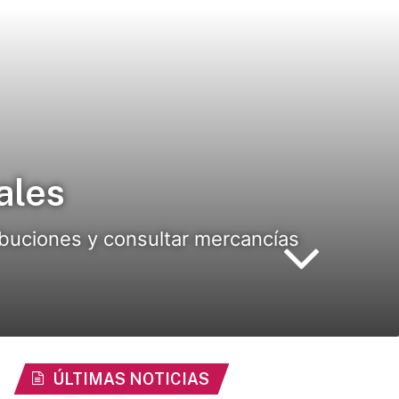
ales
ribuciones y consultar mercancías
ÚLTIMAS NOTICIAS