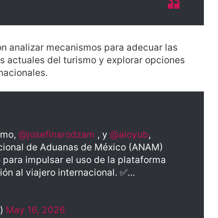
 analizar mecanismos para adecuar las
s actuales del turismo y explorar opciones
rnacionales.
ismo,
@josefinarodzam
, y
@aloyub
,
acional de Aduanas de México (ANAM)
 para impulsar el uso de la plataforma
ión al viajero internacional. ✅…
x)
May 16, 2026