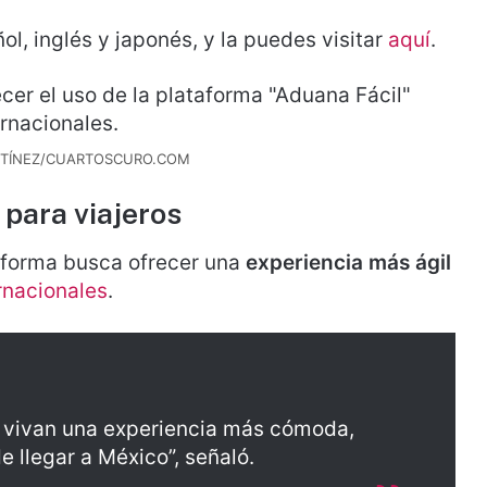
l, inglés y japonés, y la puedes visitar
aquí
.
TÍNEZ/CUARTOSCURO.COM
 para viajeros
aforma busca ofrecer una
experiencia más ágil
rnacionales
.
s vivan una experiencia más cómoda,
 llegar a México”, señaló.