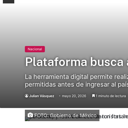
Nacional
Plataforma busca a
La herramienta digital permite rea
permitidas antes de ingresar al paí
Julian Vásquez
mayo 20, 2026
1 minuto de lectura
FOTO: Gobierno de México