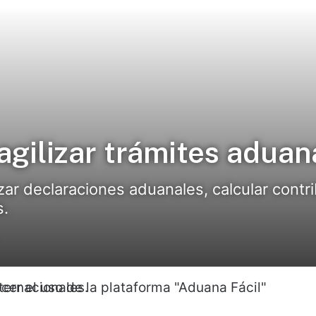
gilizar trámites aduan
lizar declaraciones aduanales, calcular cont
s.