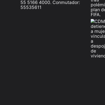
55 5166 4000. Conmutador:
55535611