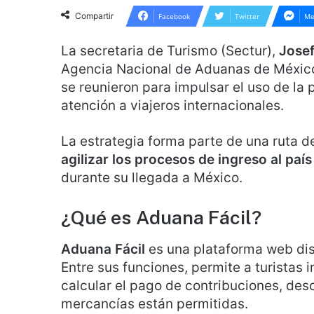
Compartir
Facebook
Twitter
Me
La secretaria de Turismo (Sectur),
Josef
Agencia Nacional de Aduanas de Méxi
se reunieron para impulsar el uso de la
atención a viajeros internacionales.
La estrategia forma parte de una ruta d
agilizar los procesos de ingreso al país
durante su llegada a México.
¿Qué es Aduana Fácil?
Aduana Fácil
es una plataforma web di
Entre sus funciones, permite a turistas 
calcular el pago de contribuciones, de
mercancías están permitidas.