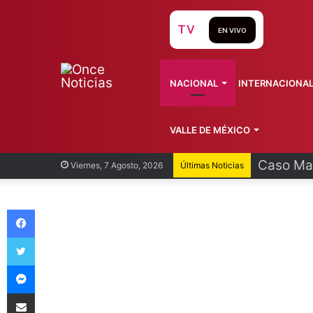
TV
EN VIVO
NACIONAL
INTERNACIONA
VALLE DE MÉXICO
Caso Man
Viernes, 7 Agosto, 2026
Últimas Noticias
Facebook
Twitter
Messenger
Compartir vía Email