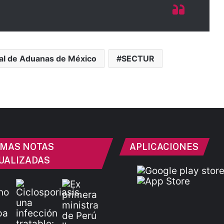
al de Aduanas de México
SECTUR
IMAS NOTAS
APLICACIONES
UALIZADAS