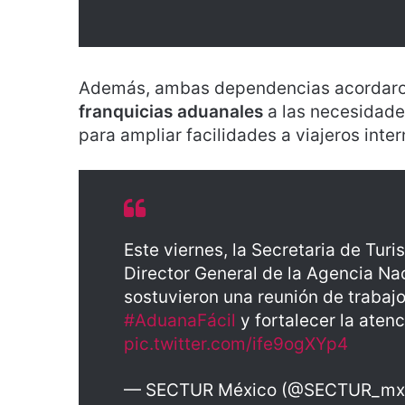
Además, ambas dependencias acordaron
franquicias aduanales
a las necesidade
para ampliar facilidades a viajeros inte
Este viernes, la Secretaria de Tur
Director General de la Agencia N
sostuvieron una reunión de trabajo
#AduanaFácil
y fortalecer la atenc
pic.twitter.com/ife9ogXYp4
— SECTUR México (@SECTUR_m