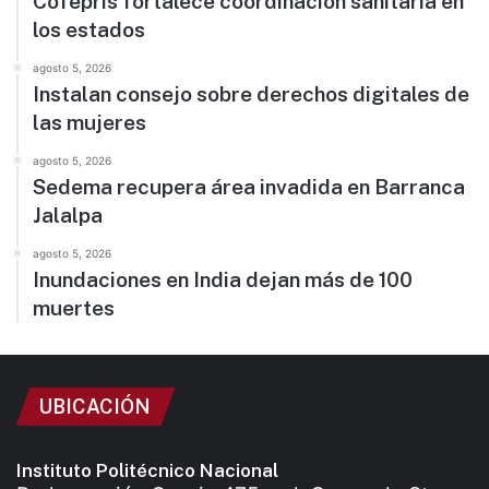
Cofepris fortalece coordinación sanitaria en
los estados
agosto 5, 2026
Instalan consejo sobre derechos digitales de
las mujeres
agosto 5, 2026
Sedema recupera área invadida en Barranca
Jalalpa
agosto 5, 2026
Inundaciones en India dejan más de 100
muertes
UBICACIÓN
Instituto Politécnico Nacional