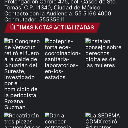
Prolongación Carpio 475, col. Casco de Sto.
Tomás, C.P. 11340, Ciudad de México
Contacto con la Audiencia: 55 5166 4000.
Conmutador: 55535611
ÚLTIMAS NOTAS ACTUALIZADAS