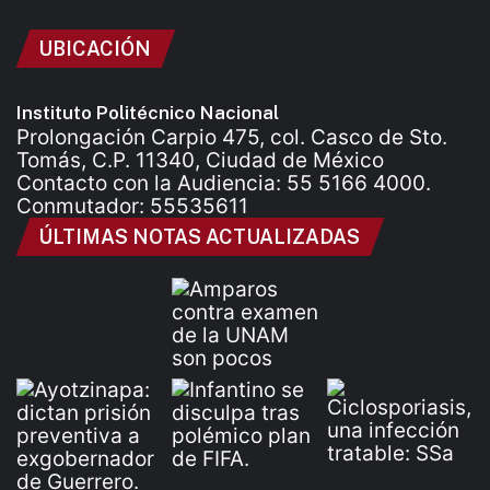
UBICACIÓN
Instituto Politécnico Nacional
Prolongación Carpio 475, col. Casco de Sto.
Tomás, C.P. 11340, Ciudad de México
Contacto con la Audiencia: 55 5166 4000.
Conmutador: 55535611
ÚLTIMAS NOTAS ACTUALIZADAS