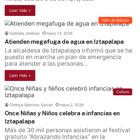
Leer más »
Valle de México
Gabriela Jiménez
mayo 13, 2026
Atienden megafuga de agua en Iztapalapa
La alcaldesa de Iztapalapa informó que se ha
puesto en marcha un plan de emergencia
para atender a las personas…
Leer más »
Cultura
Cinthya Sánchez Galván
mayo 2, 2026
Once Niñas y Niños celebra a infancias en
Iztapalapa
Más de 30 mil personas asistieron al festival
gratuito “Abrazando Infancias” en la