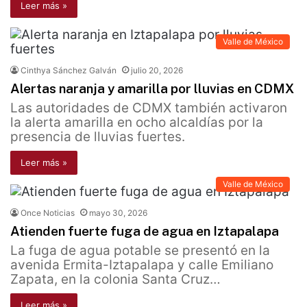
Leer más »
Valle de México
Cinthya Sánchez Galván
julio 20, 2026
Alertas naranja y amarilla por lluvias en CDMX
Las autoridades de CDMX también activaron
la alerta amarilla en ocho alcaldías por la
presencia de lluvias fuertes.
Leer más »
Valle de México
Once Noticias
mayo 30, 2026
Atienden fuerte fuga de agua en Iztapalapa
La fuga de agua potable se presentó en la
avenida Ermita-Iztapalapa y calle Emiliano
Zapata, en la colonia Santa Cruz…
Leer más »