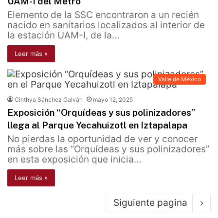
UAM-I del Metro
Elemento de la SSC encontraron a un recién
nacido en sanitarios localizados al interior de
la estación UAM-I, de la…
Leer más »
Valle de México
Cinthya Sánchez Galván
mayo 12, 2025
Exposición “Orquídeas y sus polinizadores”
llega al Parque Yecahuizotl en Iztapalapa
No pierdas la oportunidad de ver y conocer
más sobre las “Orquídeas y sus polinizadores”
en esta exposición que inicia…
Leer más »
Siguiente pagina