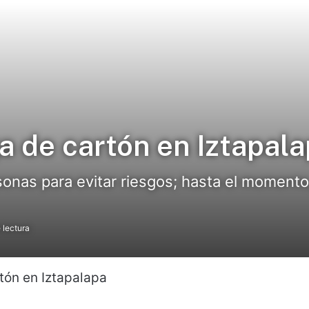
a de cartón en Iztapal
sonas para evitar riesgos; hasta el moment
 lectura