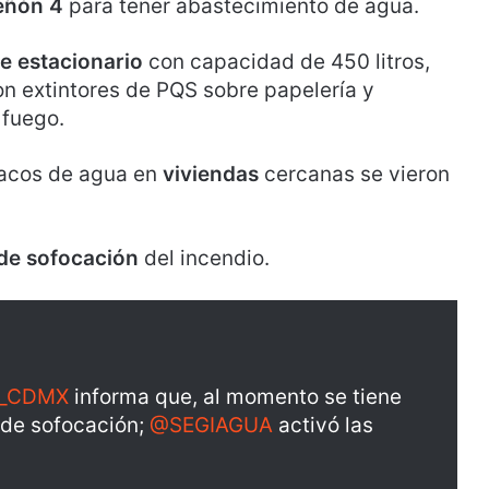
eñón 4
para tener abastecimiento de agua.
e estacionario
con capacidad de 450 litros,
ron extintores de PQS sobre papelería y
 fuego.
nacos de agua en
viviendas
cercanas se vieron
 de sofocación
del incendio.
C_CDMX
informa que, al momento se tiene
 de sofocación;
@SEGIAGUA
activó las