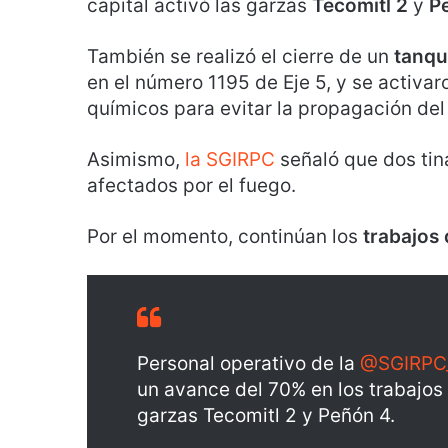
capital activó las garzas
Tecomitl 2
y
P
También se realizó el cierre de un
tanqu
en el número 1195 de Eje 5, y se activa
químicos para evitar la propagación del
Asimismo,
la SGIRPC
señaló que dos ti
afectados por el fuego.
Por el momento, continúan los
trabajos
Personal operativo de la
@SGIRP
un avance del 70% en los trabajos
garzas Tecomitl 2 y Peñón 4.