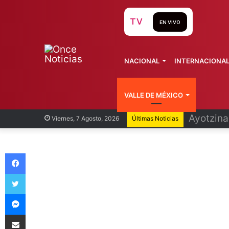
TV
EN VIVO
NACIONAL
INTERNACIONA
VALLE DE MÉXICO
Infantin
Viernes, 7 Agosto, 2026
Últimas Noticias
Facebook
Twitter
Messenger
Compartir vía Email