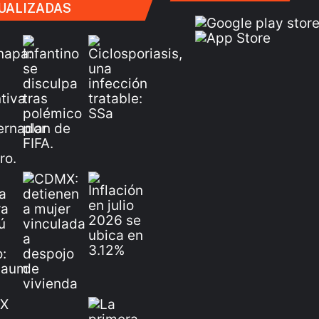
UALIZADAS