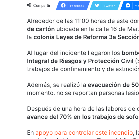
Compartir
Facebook
Twitter
Me
Alrededor de las 11:00 horas de este do
de cartón
ubicada en la calle 16 de Ma
la
colonia Leyes de Reforma 3a Secció
Al lugar del incidente llegaron los
bomb
Integral de Riesgos y Protección Civil
(
trabajos de confinamiento y de extinció
Además, se realizó la
evacuación de 50
momento, no se reportan personas lesi
Después de una hora de las labores de 
avance del 70% en los trabajos de sof
En
apoyo para controlar este incendio
, 