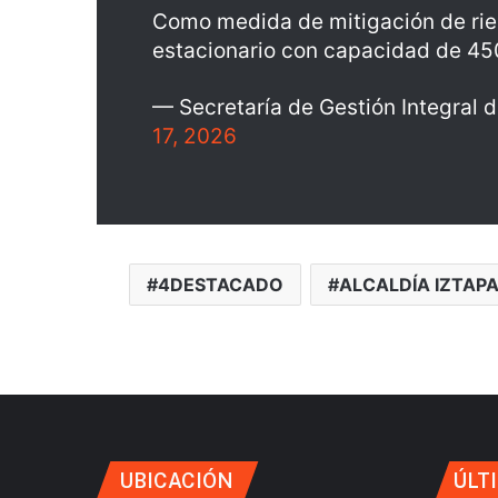
Como medida de mitigación de ries
estacionario con capacidad de 4
— Secretaría de Gestión Integra
17, 2026
4DESTACADO
ALCALDÍA IZTAP
UBICACIÓN
ÚLT