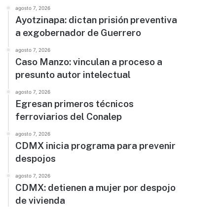
agosto 7, 2026
Ayotzinapa: dictan prisión preventiva
a exgobernador de Guerrero
agosto 7, 2026
Caso Manzo: vinculan a proceso a
presunto autor intelectual
agosto 7, 2026
Egresan primeros técnicos
ferroviarios del Conalep
agosto 7, 2026
CDMX inicia programa para prevenir
despojos
agosto 7, 2026
CDMX: detienen a mujer por despojo
de vivienda