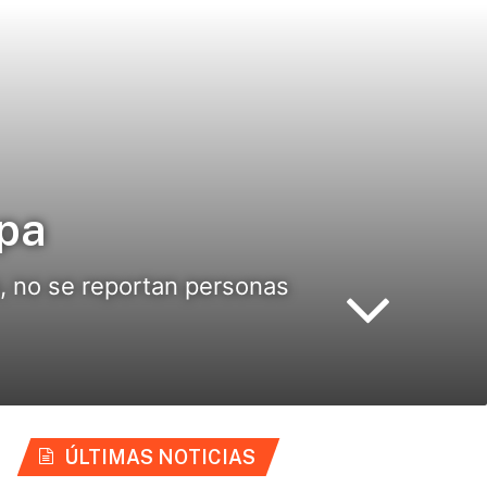
apa
o, no se reportan personas
ÚLTIMAS NOTICIAS