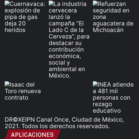
DR©XEIPN Canal Once, Ciudad de México,
2021. Todos los derechos reservados.
APLICACIONES