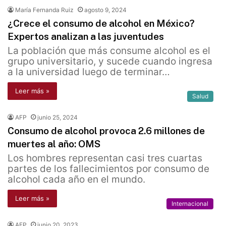
María Fernanda Ruiz
agosto 9, 2024
¿Crece el consumo de alcohol en México?
Expertos analizan a las juventudes
La población que más consume alcohol es el
grupo universitario, y sucede cuando ingresa
a la universidad luego de terminar…
Leer más »
Salud
AFP
junio 25, 2024
Consumo de alcohol provoca 2.6 millones de
muertes al año: OMS
Los hombres representan casi tres cuartas
partes de los fallecimientos por consumo de
alcohol cada año en el mundo.
Leer más »
Internacional
AFP
junio 20, 2023