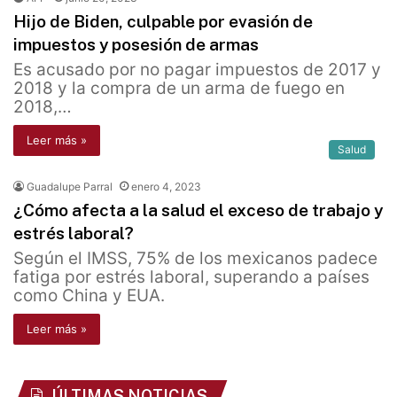
Hijo de Biden, culpable por evasión de
impuestos y posesión de armas
Es acusado por no pagar impuestos de 2017 y
2018 y la compra de un arma de fuego en
2018,…
Leer más »
Salud
Guadalupe Parral
enero 4, 2023
¿Cómo afecta a la salud el exceso de trabajo y
estrés laboral?
Según el IMSS, 75% de los mexicanos padece
fatiga por estrés laboral, superando a países
como China y EUA.
Leer más »
ÚLTIMAS NOTICIAS