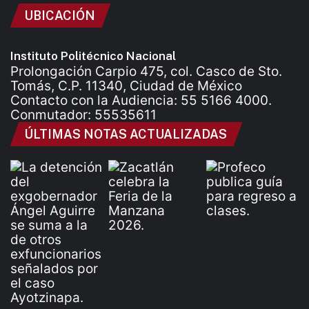
UBICACIÓN
Instituto Politécnico Nacional
Prolongación Carpio 475, col. Casco de Sto.
Tomás, C.P. 11340, Ciudad de México
Contacto con la Audiencia: 55 5166 4000.
Conmutador: 55535611
ÚLTIMAS NOTAS ACTUALIZADAS