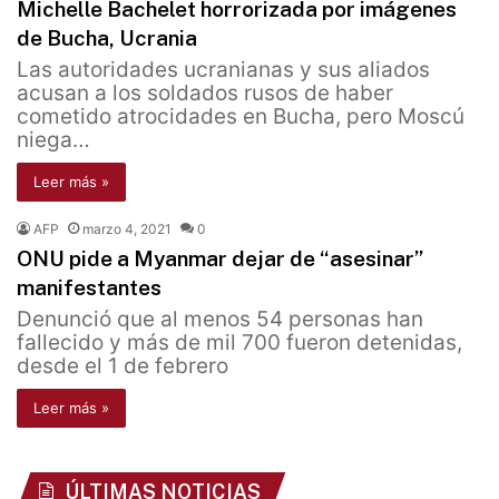
Michelle Bachelet horrorizada por imágenes
de Bucha, Ucrania
Las autoridades ucranianas y sus aliados
acusan a los soldados rusos de haber
cometido atrocidades en Bucha, pero Moscú
niega…
Leer más »
AFP
marzo 4, 2021
0
ONU pide a Myanmar dejar de “asesinar”
manifestantes
Denunció que al menos 54 personas han
fallecido y más de mil 700 fueron detenidas,
desde el 1 de febrero
Leer más »
ÚLTIMAS NOTICIAS