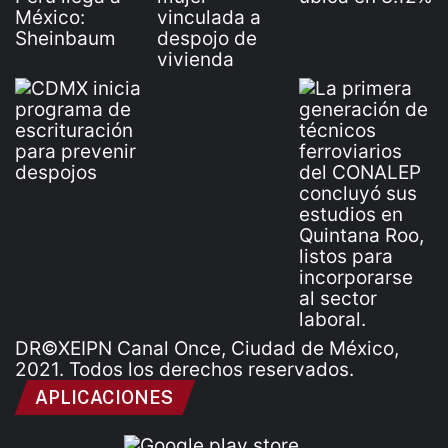
DR©XEIPN Canal Once, Ciudad de México,
2021. Todos los derechos reservados.
APLICACIONES