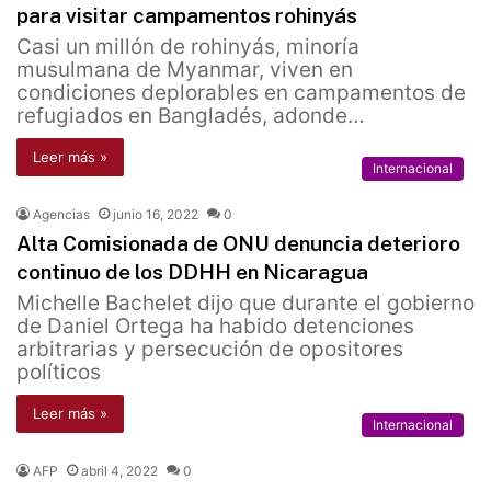
para visitar campamentos rohinyás
Casi un millón de rohinyás, minoría
musulmana de Myanmar, viven en
condiciones deplorables en campamentos de
refugiados en Bangladés, adonde…
Leer más »
Internacional
Agencias
junio 16, 2022
0
Alta Comisionada de ONU denuncia deterioro
continuo de los DDHH en Nicaragua
Michelle Bachelet dijo que durante el gobierno
de Daniel Ortega ha habido detenciones
arbitrarias y persecución de opositores
políticos
Leer más »
Internacional
AFP
abril 4, 2022
0