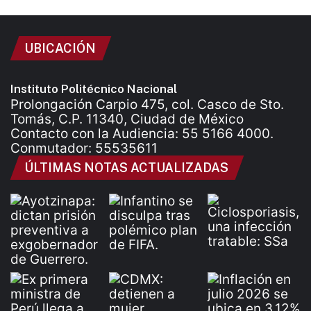
UBICACIÓN
Instituto Politécnico Nacional
Prolongación Carpio 475, col. Casco de Sto.
Tomás, C.P. 11340, Ciudad de México
Contacto con la Audiencia: 55 5166 4000.
Conmutador: 55535611
ÚLTIMAS NOTAS ACTUALIZADAS