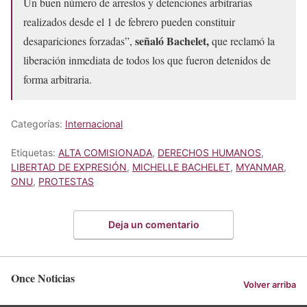
Un buen número de arrestos y detenciones arbitrarias
realizados desde el 1 de febrero pueden constituir
señaló Bachelet,
desapariciones forzadas”,
que reclamó la
liberación inmediata de todos los que fueron detenidos de
forma arbitraria.
Categorías:
Internacional
Etiquetas:
ALTA COMISIONADA
,
DERECHOS HUMANOS
,
LIBERTAD DE EXPRESIÓN
,
MICHELLE BACHELET
,
MYANMAR
,
ONU
,
PROTESTAS
Deja un comentario
Once Noticias
Volver arriba