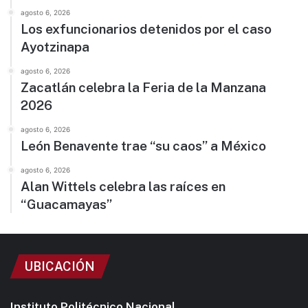
agosto 6, 2026
Los exfuncionarios detenidos por el caso
Ayotzinapa
agosto 6, 2026
Zacatlán celebra la Feria de la Manzana
2026
agosto 6, 2026
León Benavente trae “su caos” a México
agosto 6, 2026
Alan Wittels celebra las raíces en
“Guacamayas”
UBICACIÓN
Instituto Politécnico Nacional