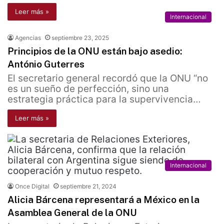
Leer más »
Internacional
Agencias
septiembre 23, 2025
Principios de la ONU están bajo asedio:
António Guterres
El secretario general recordó que la ONU “no
es un sueño de perfección, sino una
estrategia práctica para la supervivencia…
Leer más »
Internacional
Once Digital
septiembre 21, 2024
Alicia Bárcena representará a México en la
Asamblea General de la ONU