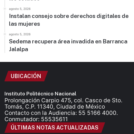
agosto 5, 2026
Instalan consejo sobre derechos digitales de
las mujeres
agosto 5, 2026
Sedema recupera área invadida en Barranca
Jalalpa
UBICACIÓN
Instituto Politécnico Nacional
Prolongación Carpio 475, col. Casco de Sto.
Tomás, C.P. 11340, Ciudad de México
Contacto con la Audiencia: 55 5166 4000.
Conmutador: 55535611
ÚLTIMAS NOTAS ACTUALIZADAS