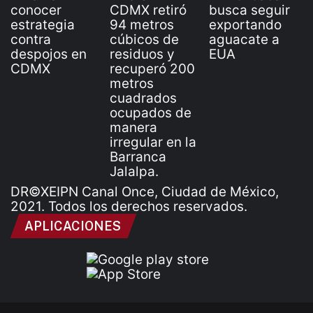
DR©XEIPN Canal Once, Ciudad de México,
2021. Todos los derechos reservados.
APLICACIONES