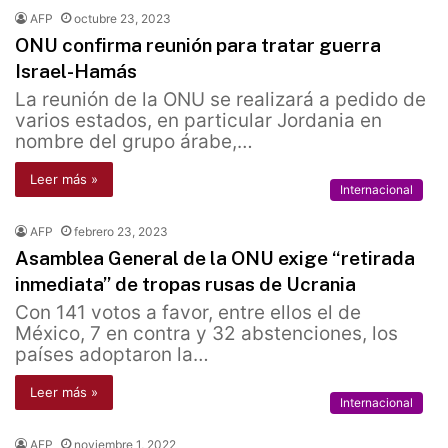
AFP
octubre 23, 2023
ONU confirma reunión para tratar guerra
Israel-Hamás
La reunión de la ONU se realizará a pedido de
varios estados, en particular Jordania en
nombre del grupo árabe,…
Leer más »
Internacional
AFP
febrero 23, 2023
Asamblea General de la ONU exige “retirada
inmediata” de tropas rusas de Ucrania
Con 141 votos a favor, entre ellos el de
México, 7 en contra y 32 abstenciones, los
países adoptaron la…
Leer más »
Internacional
AFP
noviembre 1, 2022