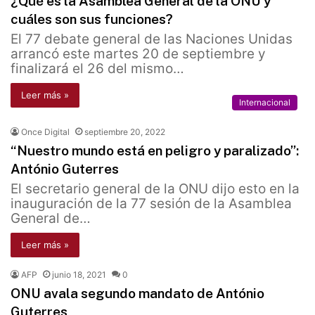
¿Qué es la Asamblea General de la ONU y
cuáles son sus funciones?
El 77 debate general de las Naciones Unidas
arrancó este martes 20 de septiembre y
finalizará el 26 del mismo…
Leer más »
Internacional
Once Digital
septiembre 20, 2022
“Nuestro mundo está en peligro y paralizado”:
António Guterres
El secretario general de la ONU dijo esto en la
inauguración de la 77 sesión de la Asamblea
General de…
Leer más »
AFP
junio 18, 2021
0
ONU avala segundo mandato de António
Guterres