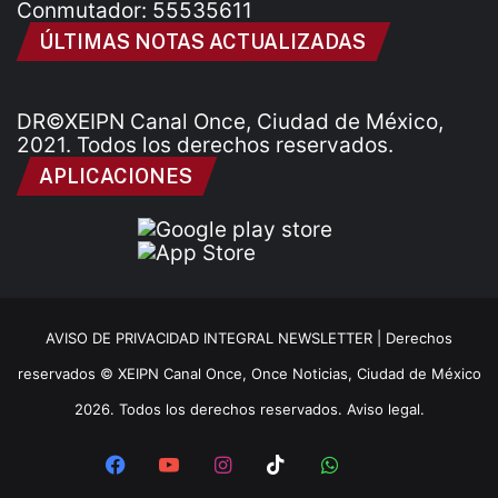
Conmutador: 55535611
ÚLTIMAS NOTAS ACTUALIZADAS
DR©XEIPN Canal Once, Ciudad de México,
2021. Todos los derechos reservados.
APLICACIONES
AVISO DE PRIVACIDAD INTEGRAL NEWSLETTER |
Derechos
reservados © XEIPN Canal Once, Once Noticias, Ciudad de México
2026. Todos los derechos reservados. Aviso legal.
Facebook
YouTube
Instagram
TikTok
WhatsApp
x