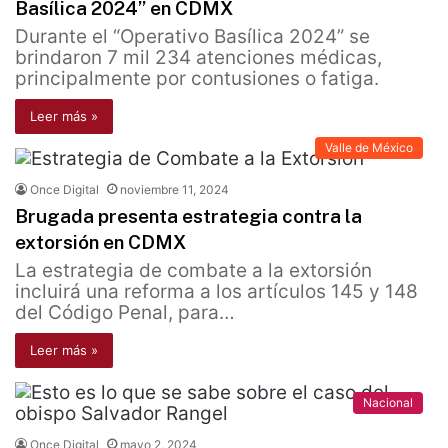
Basílica 2024” en CDMX
Durante el “Operativo Basílica 2024” se
brindaron 7 mil 234 atenciones médicas,
principalmente por contusiones o fatiga.
Leer más »
Valle de México
Once Digital
noviembre 11, 2024
Brugada presenta estrategia contra la
extorsión en CDMX
La estrategia de combate a la extorsión
incluirá una reforma a los artículos 145 y 148
del Código Penal, para…
Leer más »
Nacional
Once Digital
mayo 2, 2024