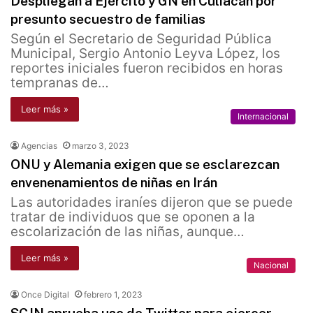
Despliegan a Ejército y GN en Culiacán por
presunto secuestro de familias
Según el Secretario de Seguridad Pública
Municipal, Sergio Antonio Leyva López, los
reportes iniciales fueron recibidos en horas
tempranas de…
Leer más »
Internacional
Agencias
marzo 3, 2023
ONU y Alemania exigen que se esclarezcan
envenenamientos de niñas en Irán
Las autoridades iraníes dijeron que se puede
tratar de individuos que se oponen a la
escolarización de las niñas, aunque…
Leer más »
Nacional
Once Digital
febrero 1, 2023