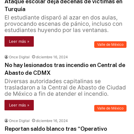
Ataque escolar deja decenas de víctimas en
Turquía
El estudiante disparó al azar en dos aulas,
provocando escenas de pánico, incluso con
estudiantes huyendo por las ventanas.
Leer más »
Valle de México
Once Digital
diciembre 16, 2024
No hay lesionados tras incendio en Central de
Abasto de CDMX
Diversas autoridades capitalinas se
trasladaron a la Central de Abasto de Ciudad
de México a fin de atender el incendio.
Leer más »
Valle de México
Once Digital
diciembre 16, 2024
Reportan saldo blanco tras “Operativo