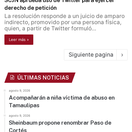
SCJN aprueba uso de Twitter para ejercer
derecho de petición
La resolución responde a un juicio de amparo
indirecto, promovido por una persona física,
quien, a partir de Twitter formuló…
Leer más »
Siguiente pagina
ÚLTIMAS NOTICIAS
agosto 9, 2026
Acompañarán a niña víctima de abuso en
Tamaulipas
agosto 9, 2026
Sheinbaum propone renombrar Paso de
Cortés