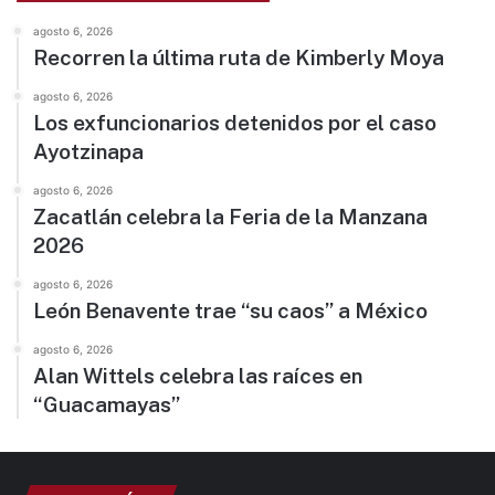
agosto 6, 2026
Recorren la última ruta de Kimberly Moya
agosto 6, 2026
Los exfuncionarios detenidos por el caso
Ayotzinapa
agosto 6, 2026
Zacatlán celebra la Feria de la Manzana
2026
agosto 6, 2026
León Benavente trae “su caos” a México
agosto 6, 2026
Alan Wittels celebra las raíces en
“Guacamayas”