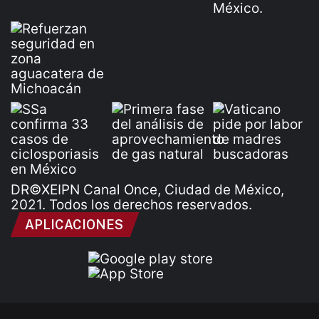
DR©XEIPN Canal Once, Ciudad de México,
2021. Todos los derechos reservados.
APLICACIONES