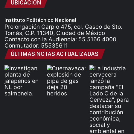
UBICACIÓN
Instituto Politécnico Nacional
Prolongación Carpio 475, col. Casco de Sto.
Tomás, C.P. 11340, Ciudad de México
Contacto con la Audiencia: 55 5166 4000.
Conmutador: 55535611
ÚLTIMAS NOTAS ACTUALIZADAS