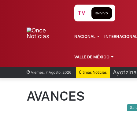
TV
EN VIVO
NACIONAL
INTERNACIONA
VALLE DE MÉXICO
Infantin
Viernes, 7 Agosto, 2026
Últimas Noticias
AVANCES
Sal