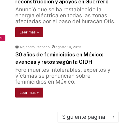
reconstrucción y apoyos en Guerrero
Anunció que se ha restablecido la
energía eléctrica en todas las zonas
afectadas por el paso del huracán Otis.
Leer más »
al
Alejandro Pacheco
agosto 10, 2023
30 años de feminicidios en México:
avances y retos según la CIDH
Foro muertes intolerables, expertos y
víctimas se pronuncian sobre
feminicidios en México.
Leer más »
Siguiente pagina