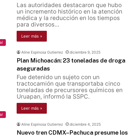
Las autoridades destacaron que hubo
un incremento histórico en la atención
médica y la reducción en los tiempos
para diversos…
Leer más »
al
Aline Espinosa Gutierrez
diciembre 9, 2025
Plan Michoacán: 23 toneladas de droga
aseguradas
Fue detenido un sujeto con un
tractocamión que transportaba cinco
toneladas de precursores químicos en
Uruapan, informó la SSPC.
Leer más »
al
Aline Espinosa Gutierrez
diciembre 4, 2025
Nuevo tren CDMX–Pachuca presume los