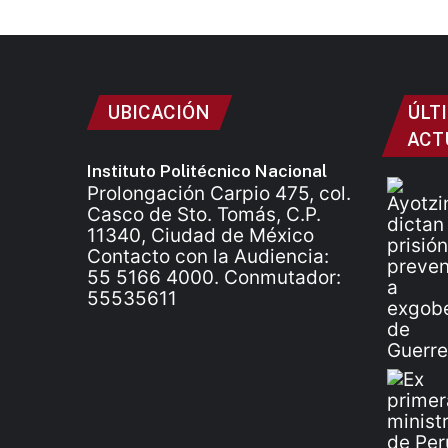
UBICACIÓN
ÚLT
ACT
Instituto Politécnico Nacional
Prolongación Carpio 475, col.
Casco de Sto. Tomás, C.P.
11340, Ciudad de México
Contacto con la Audiencia:
55 5166 4000. Conmutador:
55535611