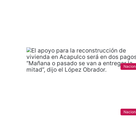
Nacion
Nacion