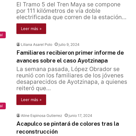
El Tramo 5 del Tren Maya se compone
por 111 kilómetros de vía doble
electrificada que corren de la estación…
Leer más »
al
Liliana Asarel Polo
julio 9, 2024
Familiares recibieron primer informe de
avances sobre el caso Ayotzinapa
La semana pasada, López Obrador se
reunió con los familiares de los jóvenes
desaparecidos de Ayotzinapa, a quienes
reiteró que…
Leer más »
al
Aline Espinosa Gutierrez
junio 17, 2024
Acapulco se pintará de colores tras la
reconstrucción