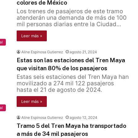
colores de México
Los trenes de pasajeros de este tramo
atenderán una demanda de más de 100
mil personas diarias entre la Ciudad…
Leer más »
al
Aline Espinosa Gutierrez
agosto 21, 2024
Estas son las estaciones del Tren Maya
que visitan 80% de los pasajeros
Estas seis estaciones del Tren Maya han
movilizado a 274 mil 122 pasajeros
hasta el 21 de agosto de 2024.
Leer más »
al
Aline Espinosa Gutierrez
agosto 12, 2024
Tramo 5 del Tren Maya ha transportado
a más de 34 mil pasajeros