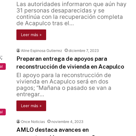
Las autoridades informaron que aún hay
31 personas desaparecidas y se
continúa con la recuperación completa
de Acapulco tras el…
Leer más »
Aline Espinosa Gutierrez
diciembre 7, 2023
Preparan entrega de apoyos para
reconstrucción de vivienda en Acapulco
al
El apoyo para la reconstrucción de
vivienda en Acapulco será en dos
pagos; “Mañana o pasado se van a
entregar…
Leer más »
al
Once Noticias
noviembre 4, 2023
AMLO destaca avances en