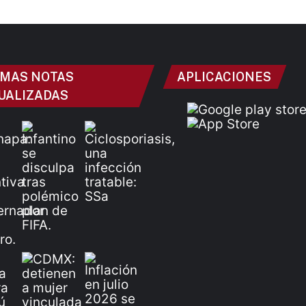
IMAS NOTAS
APLICACIONES
UALIZADAS