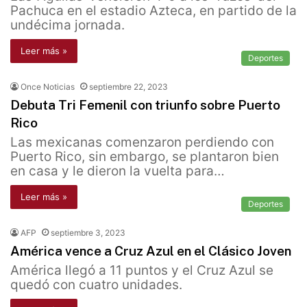
Pachuca en el estadio Azteca, en partido de la
undécima jornada.
Leer más »
Deportes
Once Noticias
septiembre 22, 2023
Debuta Tri Femenil con triunfo sobre Puerto
Rico
Las mexicanas comenzaron perdiendo con
Puerto Rico, sin embargo, se plantaron bien
en casa y le dieron la vuelta para…
Leer más »
Deportes
AFP
septiembre 3, 2023
América vence a Cruz Azul en el Clásico Joven
América llegó a 11 puntos y el Cruz Azul se
quedó con cuatro unidades.