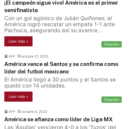
¡El campeón sigue vivo! América es el primer
semifinalista
Con un gol agónico de Julián Quiñones, el
América logró rescatar un empate 1-1 ante
Pachuca, asegurando así su avance…
Leer más »
Deportes
AFP
octubre 21, 2023
América vence al Santos y se confirma como
líder del futbol mexicano
El América llegó a 30 puntos y el Santos se
quedó con 14 unidades.
Leer más »
Deportes
AFP
octubre 4, 2023
América se afianza como líder de Liga MX
Las 'Águilas' vencieron 4-0 a los 'Tuzos' del