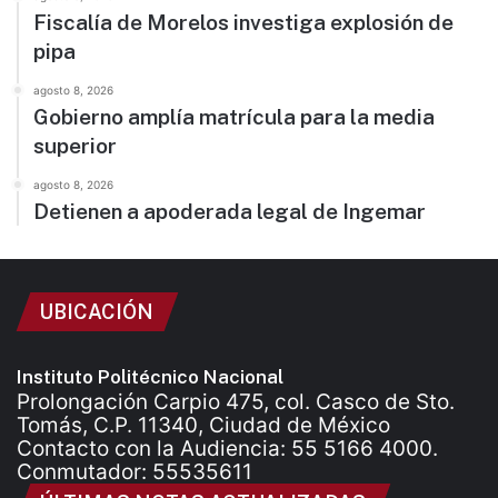
Fiscalía de Morelos investiga explosión de
pipa
agosto 8, 2026
Gobierno amplía matrícula para la media
superior
agosto 8, 2026
Detienen a apoderada legal de Ingemar
UBICACIÓN
Instituto Politécnico Nacional
Prolongación Carpio 475, col. Casco de Sto.
Tomás, C.P. 11340, Ciudad de México
Contacto con la Audiencia: 55 5166 4000.
Conmutador: 55535611