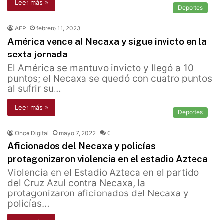
Leer más »
Deportes
AFP
febrero 11, 2023
América vence al Necaxa y sigue invicto en la
sexta jornada
El América se mantuvo invicto y llegó a 10
puntos; el Necaxa se quedó con cuatro puntos
al sufrir su…
Leer más »
Deportes
Once Digital
mayo 7, 2022
0
Aficionados del Necaxa y policías
protagonizaron violencia en el estadio Azteca
Violencia en el Estadio Azteca en el partido
del Cruz Azul contra Necaxa, la
protagonizaron aficionados del Necaxa y
policías…