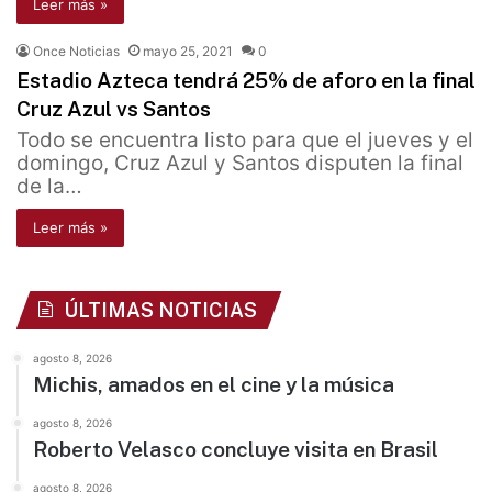
Leer más »
Once Noticias
mayo 25, 2021
0
Estadio Azteca tendrá 25% de aforo en la final
Cruz Azul vs Santos
Todo se encuentra listo para que el jueves y el
domingo, Cruz Azul y Santos disputen la final
de la…
Leer más »
ÚLTIMAS NOTICIAS
agosto 8, 2026
Michis, amados en el cine y la música
agosto 8, 2026
Roberto Velasco concluye visita en Brasil
agosto 8, 2026