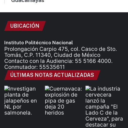
“Guacamayas”
UBICACIÓN
Instituto Politécnico Nacional
Prolongación Carpio 475, col. Casco de Sto.
Tomás, C.P. 11340, Ciudad de México
Contacto con la Audiencia: 55 5166 4000.
Conmutador: 55535611
ÚLTIMAS NOTAS ACTUALIZADAS