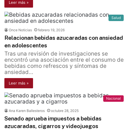
Leer más »
Salud
Once Noticias
febrero 19, 2026
Relacionan bebidas azucaradas con ansiedad
en adolescentes
Tras una revisión de investigaciones se
encontró una asociación entre el consumo de
bebidas como refrescos y síntomas de
ansiedad…
Leer más »
Nacional
Ana Karen Ballesteros
octubre 28, 2025
Senado aprueba impuestos a bebidas
azucaradas, cigarros y videojuegos