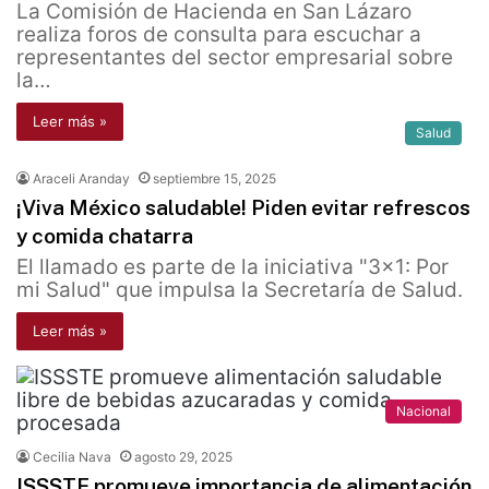
La Comisión de Hacienda en San Lázaro
realiza foros de consulta para escuchar a
representantes del sector empresarial sobre
la…
Leer más »
Salud
Araceli Aranday
septiembre 15, 2025
¡Viva México saludable! Piden evitar refrescos
y comida chatarra
El llamado es parte de la iniciativa "3x1: Por
mi Salud" que impulsa la Secretaría de Salud.
Leer más »
Nacional
Cecilia Nava
agosto 29, 2025
ISSSTE promueve importancia de alimentación