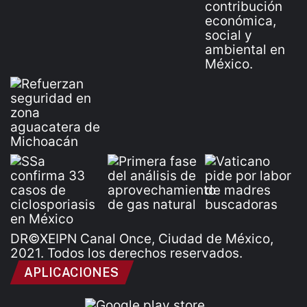
DR©XEIPN Canal Once, Ciudad de México,
2021. Todos los derechos reservados.
APLICACIONES