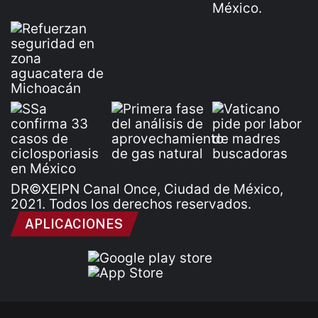
DR©XEIPN Canal Once, Ciudad de México,
2021. Todos los derechos reservados.
APLICACIONES