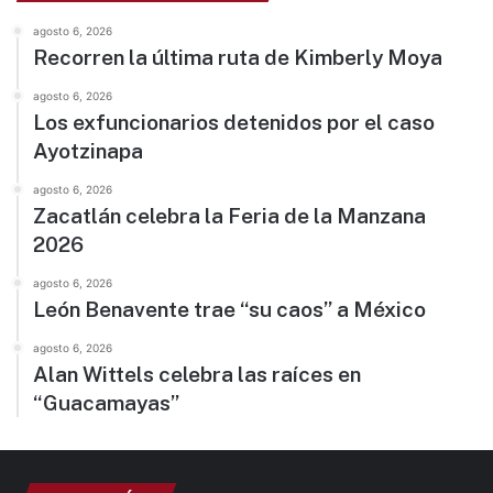
agosto 6, 2026
Recorren la última ruta de Kimberly Moya
agosto 6, 2026
Los exfuncionarios detenidos por el caso
Ayotzinapa
agosto 6, 2026
Zacatlán celebra la Feria de la Manzana
2026
agosto 6, 2026
León Benavente trae “su caos” a México
agosto 6, 2026
Alan Wittels celebra las raíces en
“Guacamayas”