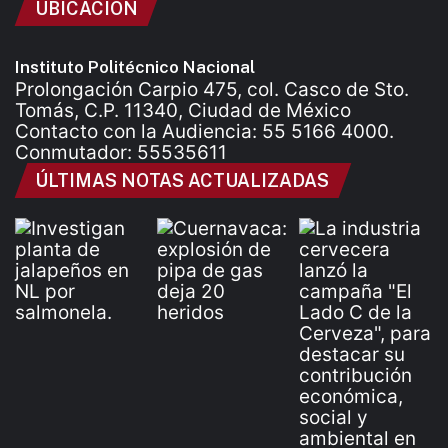
UBICACIÓN
Instituto Politécnico Nacional
Prolongación Carpio 475, col. Casco de Sto.
Tomás, C.P. 11340, Ciudad de México
Contacto con la Audiencia: 55 5166 4000.
Conmutador: 55535611
ÚLTIMAS NOTAS ACTUALIZADAS