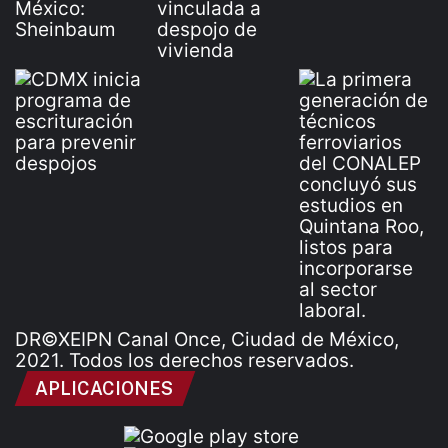
DR©XEIPN Canal Once, Ciudad de México,
2021. Todos los derechos reservados.
APLICACIONES