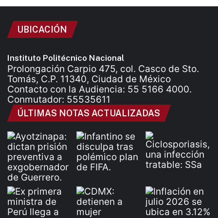
UBICACIÓN
Instituto Politécnico Nacional
Prolongación Carpio 475, col. Casco de Sto.
Tomás, C.P. 11340, Ciudad de México
Contacto con la Audiencia: 55 5166 4000.
Conmutador: 55535611
ÚLTIMAS NOTAS ACTUALIZADAS