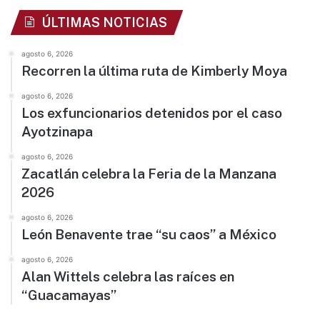
ÚLTIMAS NOTICIAS
agosto 6, 2026
Recorren la última ruta de Kimberly Moya
agosto 6, 2026
Los exfuncionarios detenidos por el caso
Ayotzinapa
agosto 6, 2026
Zacatlán celebra la Feria de la Manzana
2026
agosto 6, 2026
León Benavente trae “su caos” a México
agosto 6, 2026
Alan Wittels celebra las raíces en
“Guacamayas”