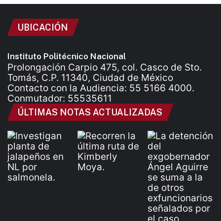
UBICACIÓN
Instituto Politécnico Nacional
Prolongación Carpio 475, col. Casco de Sto.
Tomás, C.P. 11340, Ciudad de México
Contacto con la Audiencia: 55 5166 4000.
Conmutador: 55535611
ÚLTIMAS NOTAS ACTUALIZADAS