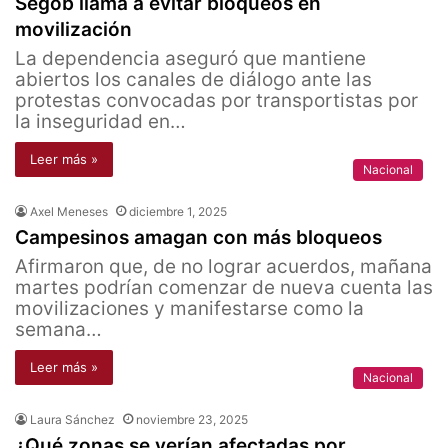
Segob llama a evitar bloqueos en
movilización
La dependencia aseguró que mantiene
abiertos los canales de diálogo ante las
protestas convocadas por transportistas por
la inseguridad en…
Leer más »
Nacional
Axel Meneses
diciembre 1, 2025
Campesinos amagan con más bloqueos
Afirmaron que, de no lograr acuerdos, mañana
martes podrían comenzar de nueva cuenta las
movilizaciones y manifestarse como la
semana…
Leer más »
Nacional
Laura Sánchez
noviembre 23, 2025
¿Qué zonas se verían afectadas por