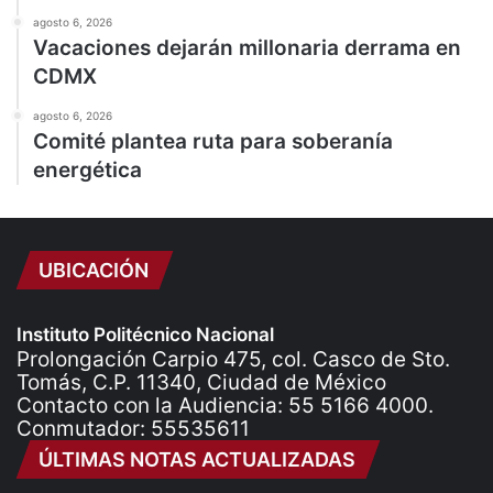
agosto 6, 2026
Vacaciones dejarán millonaria derrama en
CDMX
agosto 6, 2026
Comité plantea ruta para soberanía
energética
UBICACIÓN
Instituto Politécnico Nacional
Prolongación Carpio 475, col. Casco de Sto.
Tomás, C.P. 11340, Ciudad de México
Contacto con la Audiencia: 55 5166 4000.
Conmutador: 55535611
ÚLTIMAS NOTAS ACTUALIZADAS