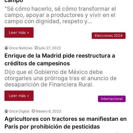
campo
"Sé cómo hacerlo, sé cómo transformar el
campo, apoyar a productores y vivir en el
campo con dignidad, respeto y…
Leer más »
Elecciones 2024
Once Noticias
julio 27, 2023
Enrique de la Madrid pide reestructura a
créditos de campesinos
Dijo que el Gobierno de México debe
otorgarles una prórroga tras el anuncio de
desaparición de Financiera Rural.
Leer más »
Internacional
Once Digital
febrero 8, 2023
Agricultores con tractores se manifiestan en
París por prohibición de pesticidas