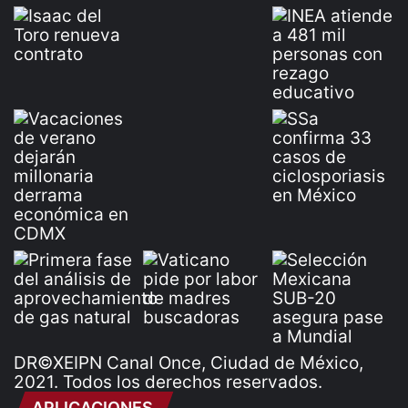
DR©XEIPN Canal Once, Ciudad de México,
2021. Todos los derechos reservados.
APLICACIONES