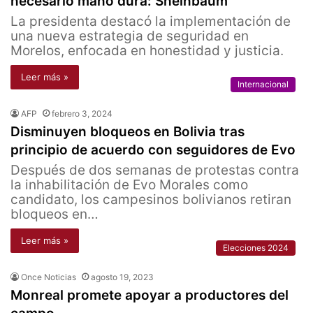
necesario mano dura: Sheinbaum
La presidenta destacó la implementación de
una nueva estrategia de seguridad en
Morelos, enfocada en honestidad y justicia.
Leer más »
Internacional
AFP
febrero 3, 2024
Disminuyen bloqueos en Bolivia tras
principio de acuerdo con seguidores de Evo
Después de dos semanas de protestas contra
la inhabilitación de Evo Morales como
candidato, los campesinos bolivianos retiran
bloqueos en…
Leer más »
Elecciones 2024
Once Noticias
agosto 19, 2023
Monreal promete apoyar a productores del