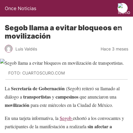
Once Noticias
Segob llama a evitar bloqueos en
movilización
Luis Valdés
Hace 3 meses
FOTO: CUARTOSCURO.COM
Secretaría de Gobernación
La
(Segob) reiteró su llamado al
transportistas
campesinos
diálogo a
y
que anunciaron una
movilización
para este miércoles en la Ciudad de México.
En una tarjeta informativa, la
Segob
exhortó a los convocantes y
sin afectar a
participantes de la manifestación a realizarla