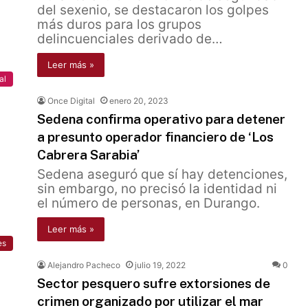
del sexenio, se destacaron los golpes
más duros para los grupos
delincuenciales derivado de…
Leer más »
al
Once Digital
enero 20, 2023
Sedena confirma operativo para detener
a presunto operador financiero de ‘Los
Cabrera Sarabia’
Sedena aseguró que sí hay detenciones,
sin embargo, no precisó la identidad ni
el número de personas, en Durango.
Leer más »
es
Alejandro Pacheco
julio 19, 2022
0
Sector pesquero sufre extorsiones de
crimen organizado por utilizar el mar