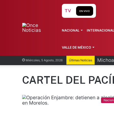
TV
EN VIVO
NACIONAL
INTERNACIONA
VALLE DE MÉXICO
SCJN r
Miércoles, 5 Agosto, 2026
Últimas Noticias
CARTEL DEL PACÍ
Nacion