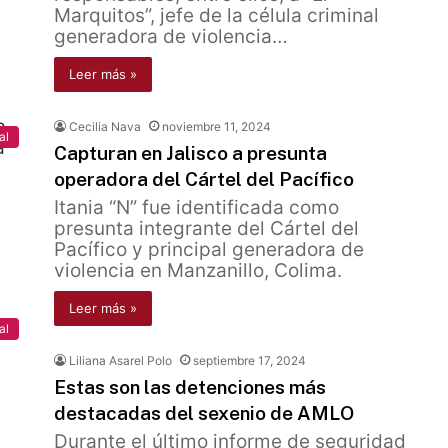
Marquitos”, jefe de la célula criminal
generadora de violencia…
Leer más »
Cecilia Nava
noviembre 11, 2024
al
Capturan en Jalisco a presunta
operadora del Cártel del Pacífico
Itania “N” fue identificada como
presunta integrante del Cártel del
Pacífico y principal generadora de
violencia en Manzanillo, Colima.
Leer más »
al
Liliana Asarel Polo
septiembre 17, 2024
Estas son las detenciones más
destacadas del sexenio de AMLO
Durante el último informe de seguridad