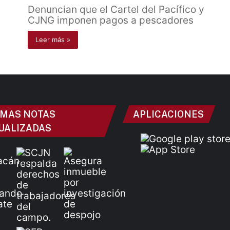
Denuncian que el Cartel del Pacífico y
CJNG imponen pagos a pescadores
Leer más »
IMAS NOTAS
APLICACIONES
UALIZADAS