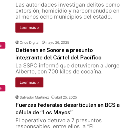
Las autoridades investigan delitos como
extorsión, homicidio y narcomenudeo en
al menos ocho municipios del estado.
Leer más »
Once Digital
mayo 26, 2025
al
Detienen en Sonora a presunto
integrante del Cártel del Pacífico
La SSPC informó que detuvieron a Jorge
Alberto, con 700 kilos de cocaína.
Leer más »
al
Salvador Martínez
abril 25, 2025
Fuerzas federales desarticulan en BCS a
célula de “Los Mayos”
El operativo detuvo a 7 presuntos
responsables, entre ellos, a “El