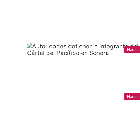
Nacion
Nacion