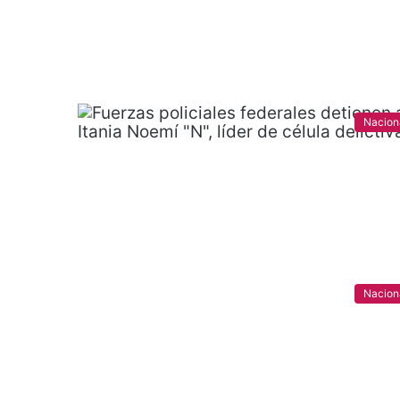
Nacion
Nacion