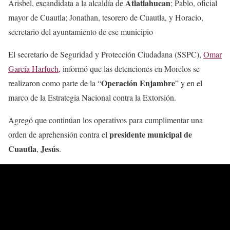
Atlatlahucan
Arisbel, excandidata a la alcaldía de
; Pablo, oficial
mayor de Cuautla; Jonathan, tesorero de Cuautla, y Horacio,
secretario del ayuntamiento de ese municipio
El secretario de Seguridad y Protección Ciudadana (SSPC),
Omar
García Harfuch,
informó que las detenciones en Morelos se
Operación Enjambre
realizaron como parte de la “
” y en el
marco de la Estrategia Nacional contra la Extorsión.
Agregó que continúan los operativos para cumplimentar una
presidente municipal de
orden de aprehensión contra el
Cuautla
Jesús
,
.