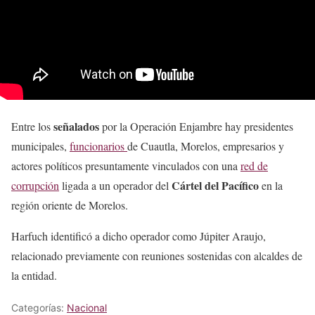
señalados
Entre los
por la Operación Enjambre hay presidentes
municipales,
funcionarios
de Cuautla, Morelos, empresarios y
actores políticos presuntamente vinculados con una
red de
Cártel del Pacífico
corrupción
ligada a un operador del
en la
región oriente de Morelos.
Harfuch identificó a dicho operador como Júpiter Araujo,
relacionado previamente con reuniones sostenidas con alcaldes de
la entidad.
Categorías:
Nacional