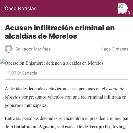
Once Noticias
Acusan infiltración criminal en
alcaldías de Morelos
Salvador Martínez
Hace 3 meses
FOTO: Especial
Autoridades federales detuvieron a seis personas en el
estado de
Morelo
s por presuntos vínculos con una red criminal infiltrada en
gobiernos municipales.
Entre las personas detenidas se encuentran el presidente municipal
Atlatlahucan
Agustín,
Yecapixtla
Irving
de
,
y el exalcalde de
,
;