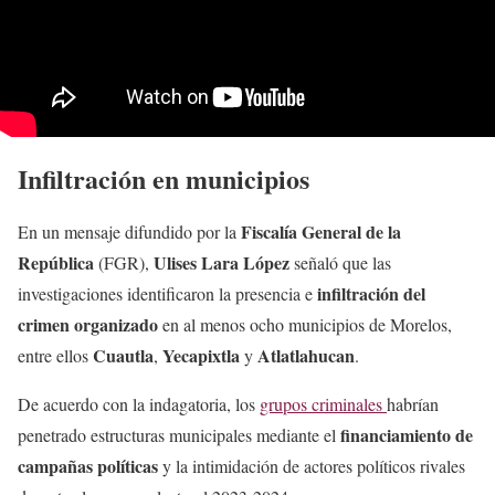
Infiltración en municipios
Fiscalía General de la
En un mensaje difundido por la
República
Ulises Lara López
(FGR),
señaló que las
infiltración del
investigaciones identificaron la presencia e
crimen organizado
en al menos ocho municipios de Morelos,
Cuautla
Yecapixtla
Atlatlahucan
entre ellos
,
y
.
De acuerdo con la indagatoria, los
grupos criminales
habrían
financiamiento de
penetrado estructuras municipales mediante el
campañas políticas
y la intimidación de actores políticos rivales