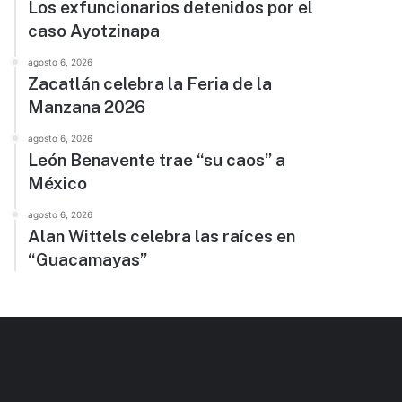
Los exfuncionarios detenidos por el
caso Ayotzinapa
agosto 6, 2026
Zacatlán celebra la Feria de la
Manzana 2026
agosto 6, 2026
León Benavente trae “su caos” a
México
agosto 6, 2026
Alan Wittels celebra las raíces en
“Guacamayas”