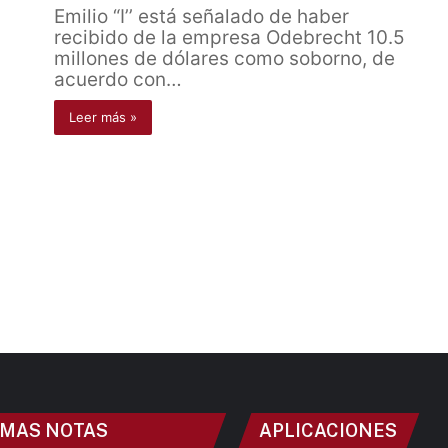
Emilio “I’’ está señalado de haber
recibido de la empresa Odebrecht 10.5
millones de dólares como soborno, de
acuerdo con…
Leer más »
IMAS NOTAS
APLICACIONES