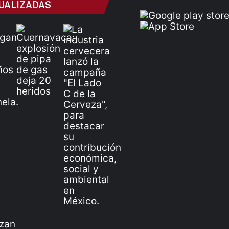
UALIZADAS