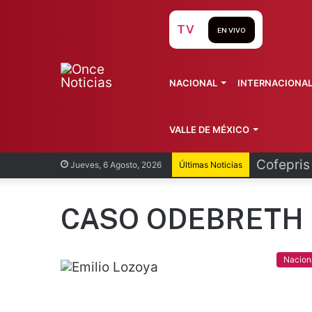
TV
EN VIVO
NACIONAL
INTERNACIONA
VALLE DE MÉXICO
Cofepris
Jueves, 6 Agosto, 2026
Últimas Noticias
CASO ODEBRETH
Nacion