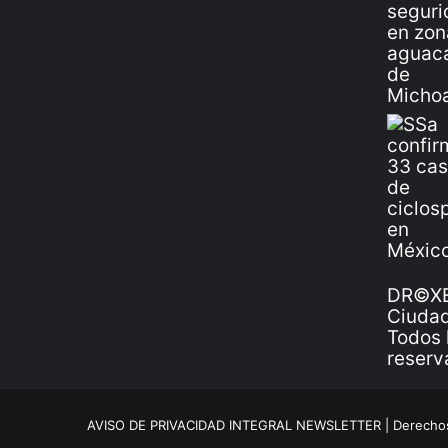
DR©XE
Ciudad
Todos 
reserv
AVISO DE PRIVACIDAD INTEGRAL NEWSLETTER |
Derechos