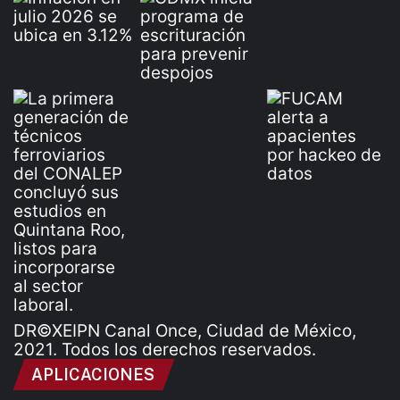
DR©XEIPN Canal Once, Ciudad de México,
2021. Todos los derechos reservados.
APLICACIONES