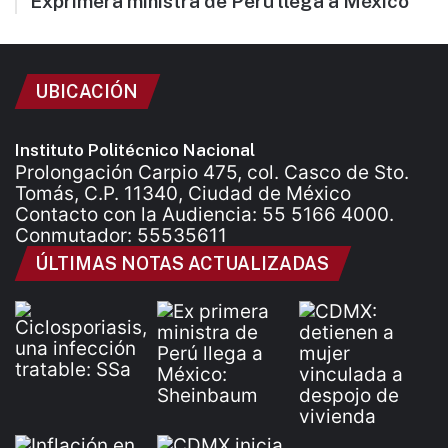
Exprimera ministra de Perú llega a México
UBICACIÓN
Instituto Politécnico Nacional
Prolongación Carpio 475, col. Casco de Sto.
Tomás, C.P. 11340, Ciudad de México
Contacto con la Audiencia: 55 5166 4000.
Conmutador: 55535611
ÚLTIMAS NOTAS ACTUALIZADAS