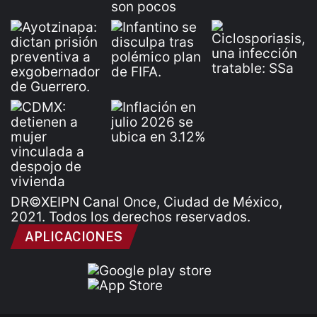
DR©XEIPN Canal Once, Ciudad de México,
2021. Todos los derechos reservados.
APLICACIONES