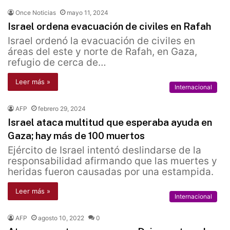
Once Noticias
mayo 11, 2024
Israel ordena evacuación de civiles en Rafah
Israel ordenó la evacuación de civiles en
áreas del este y norte de Rafah, en Gaza,
refugio de cerca de…
Leer más »
Internacional
AFP
febrero 29, 2024
Israel ataca multitud que esperaba ayuda en
Gaza; hay más de 100 muertos
Ejército de Israel intentó deslindarse de la
responsabilidad afirmando que las muertes y
heridas fueron causadas por una estampida.
Leer más »
Internacional
AFP
agosto 10, 2022
0