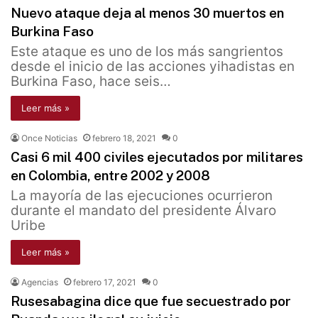
Nuevo ataque deja al menos 30 muertos en
Burkina Faso
Este ataque es uno de los más sangrientos
desde el inicio de las acciones yihadistas en
Burkina Faso, hace seis…
Leer más »
Once Noticias
febrero 18, 2021
0
Casi 6 mil 400 civiles ejecutados por militares
en Colombia, entre 2002 y 2008
La mayoría de las ejecuciones ocurrieron
durante el mandato del presidente Álvaro
Uribe
Leer más »
Agencias
febrero 17, 2021
0
Rusesabagina dice que fue secuestrado por