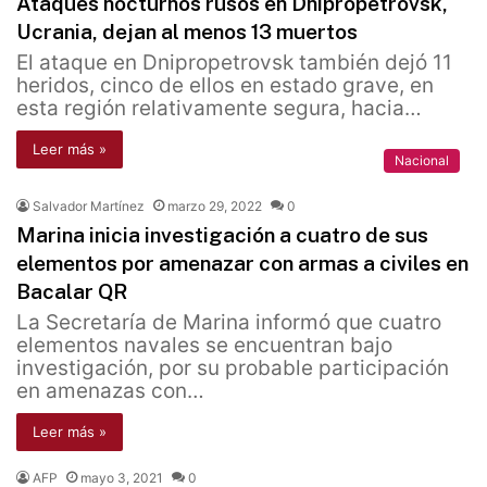
Ataques nocturnos rusos en Dnipropetrovsk,
Ucrania, dejan al menos 13 muertos
El ataque en Dnipropetrovsk también dejó 11
heridos, cinco de ellos en estado grave, en
esta región relativamente segura, hacia…
Leer más »
Nacional
Salvador Martínez
marzo 29, 2022
0
Marina inicia investigación a cuatro de sus
elementos por amenazar con armas a civiles en
Bacalar QR
La Secretaría de Marina informó que cuatro
elementos navales se encuentran bajo
investigación, por su probable participación
en amenazas con…
Leer más »
AFP
mayo 3, 2021
0