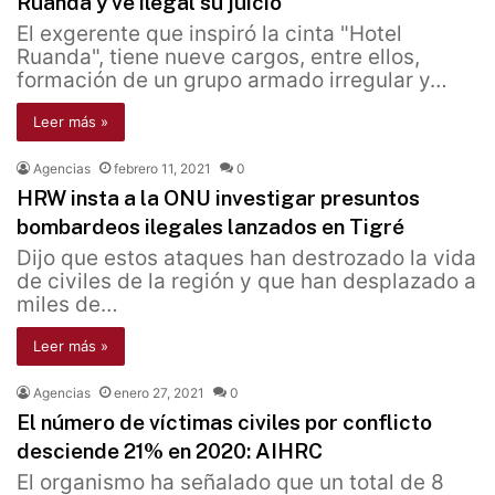
Ruanda y ve ilegal su juicio
El exgerente que inspiró la cinta "Hotel
Ruanda", tiene nueve cargos, entre ellos,
formación de un grupo armado irregular y…
Leer más »
Agencias
febrero 11, 2021
0
HRW insta a la ONU investigar presuntos
bombardeos ilegales lanzados en Tigré
Dijo que estos ataques han destrozado la vida
de civiles de la región y que han desplazado a
miles de…
Leer más »
Agencias
enero 27, 2021
0
El número de víctimas civiles por conflicto
desciende 21% en 2020: AIHRC
El organismo ha señalado que un total de 8