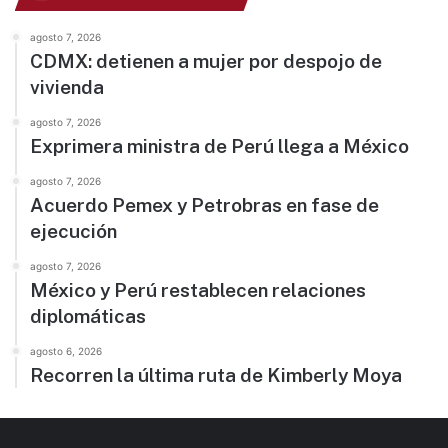
agosto 7, 2026
CDMX: detienen a mujer por despojo de
vivienda
agosto 7, 2026
Exprimera ministra de Perú llega a México
agosto 7, 2026
Acuerdo Pemex y Petrobras en fase de
ejecución
agosto 7, 2026
México y Perú restablecen relaciones
diplomáticas
agosto 6, 2026
Recorren la última ruta de Kimberly Moya