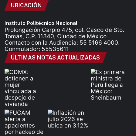
UBICACIÓN
Instituto Politécnico Nacional
Prolongación Carpio 475, col. Casco de Sto.
Tomás, C.P. 11340, Ciudad de México
Contacto con la Audiencia: 55 5166 4000.
Conmutador: 55535611
ÚLTIMAS NOTAS ACTUALIZADAS