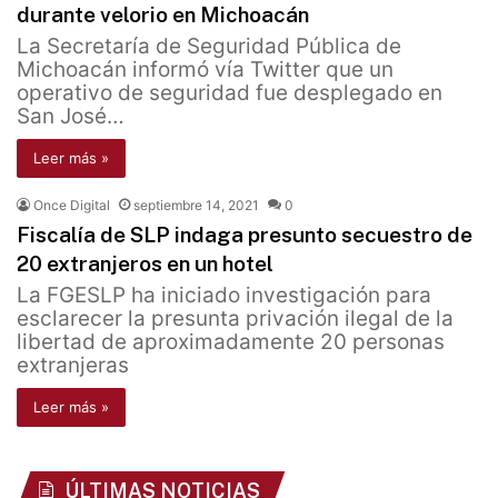
durante velorio en Michoacán
La Secretaría de Seguridad Pública de
Michoacán informó vía Twitter que un
operativo de seguridad fue desplegado en
San José…
Leer más »
Once Digital
septiembre 14, 2021
0
Fiscalía de SLP indaga presunto secuestro de
20 extranjeros en un hotel
La FGESLP ha iniciado investigación para
esclarecer la presunta privación ilegal de la
libertad de aproximadamente 20 personas
extranjeras
Leer más »
ÚLTIMAS NOTICIAS