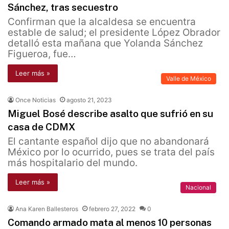
Sánchez, tras secuestro
Confirman que la alcaldesa se encuentra
estable de salud; el presidente López Obrador
detalló esta mañana que Yolanda Sánchez
Figueroa, fue…
Leer más »
Valle de México
Once Noticias
agosto 21, 2023
Miguel Bosé describe asalto que sufrió en su
casa de CDMX
El cantante español dijo que no abandonará
México por lo ocurrido, pues se trata del país
más hospitalario del mundo.
Leer más »
Nacional
Ana Karen Ballesteros
febrero 27, 2022
0
Comando armado mata al menos 10 personas