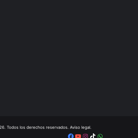
. Todos los derechos reservados. Aviso legal.
Facebook
YouTube
Instagram
TikTok
WhatsApp
x