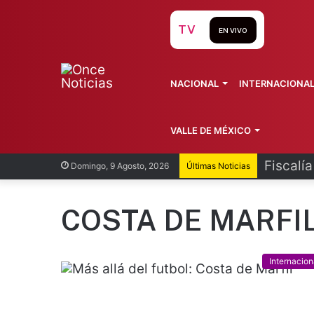
TV
EN VIVO
NACIONAL
INTERNACIONA
VALLE DE MÉXICO
Fiscalí
Domingo, 9 Agosto, 2026
Últimas Noticias
COSTA DE MARFI
Internacion