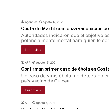
Agencias
agosto 17, 2021
Costa de Marfil comienza vacunación con
Autoridades indicaron que el objetivo e
potencialmente mortal para quien lo co
Leer más »
AFP
agosto 15, 2021
Confirman primer caso de ébola en Cost
Un caso de virus ébola fue detectado en
país vecino de Guinea
Leer más »
AFP
agosto 5, 2021