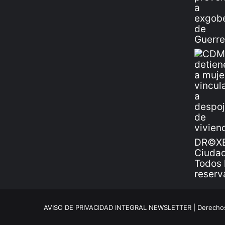
DR©XE
Ciudad
Todos 
reserv
AVISO DE PRIVACIDAD INTEGRAL NEWSLETTER |
Derechos