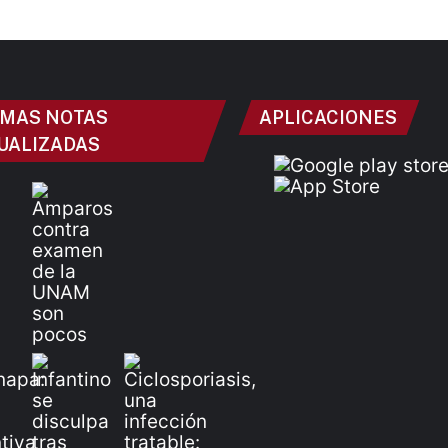
IMAS NOTAS
APLICACIONES
UALIZADAS