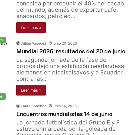
conocida por producir el 40% del cacao
del mundo, además de exportar café,
anacardos, petróleo…
Leer más »
es
Julian Vásquez
junio 20, 2026
Mundial 2026: resultados del 20 de junio
La segunda jornada de la fase de
grupos dejó una exhibición neerlandesa,
alemanes en dieciseisavos y a Ecuador
contra las…
Leer más »
es
Laura Sánchez
junio 14, 2026
Encuentros mundialistas 14 de junio
La jornada futbolística del Grupo E y F
estuvo enmarcada por la goleada de