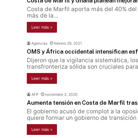
Costa de Marfil y Ghana planean mejorar
Costa de Marfil aporta más del 40% del
más de la…
Leer más »
Agencias
febrero 26, 2021
OMS y África occidental intensifican es
Dijeron que la vigilancia sistemática, lo
transfronteriza sólida son cruciales par
Leer más »
AFP
noviembre 3, 2020
Aumenta tensión en Costa de Marfil tras
El gobierno acusó de complot a la oposi
quiere formar un gobierno de transición
Leer más »