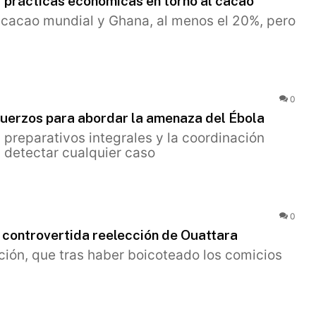
 prácticas económicas en torno al cacao
 cacao mundial y Ghana, al menos el 20%, pero
0
fuerzos para abordar la amenaza del Ébola
s preparativos integrales y la coordinación
a detectar cualquier caso
0
 controvertida reelección de Ouattara
ción, que tras haber boicoteado los comicios