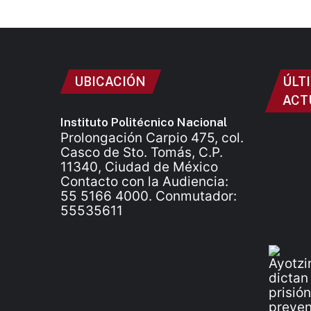
UBICACIÓN
ÚLT
ACT
Instituto Politécnico Nacional
Prolongación Carpio 475, col.
Casco de Sto. Tomás, C.P.
11340, Ciudad de México
Contacto con la Audiencia:
55 5166 4000. Conmutador:
55535611