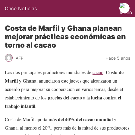
Once Noticias
Costa de Marfil y Ghana planean
mejorar prácticas económicas en
torno al cacao
AFP
Hace 5 años
Costa de
Los dos principales productores mundiales de
cacao
,
Marfil y Ghana
, anunciaron este jueves que alcanzaron un
acuerdo para mejorar su cooperación en varios temas, desde el
precios del cacao
lucha contra el
establecimiento de los
a la
trabajo infantil
.
más del 40% del cacao mundial
Costa de Marfil aporta
y
Ghana, al menos el 20%, pero más de la mitad de sus productores