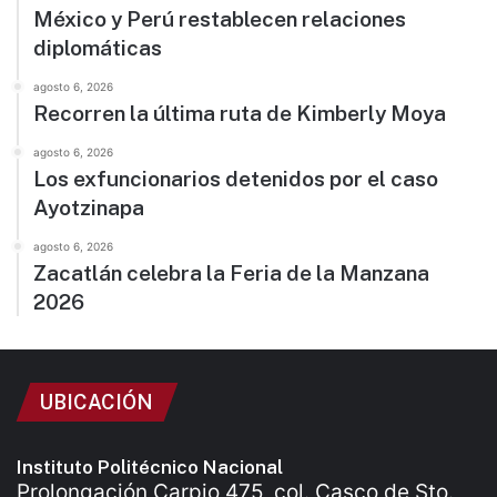
México y Perú restablecen relaciones
diplomáticas
agosto 6, 2026
Recorren la última ruta de Kimberly Moya
agosto 6, 2026
Los exfuncionarios detenidos por el caso
Ayotzinapa
agosto 6, 2026
Zacatlán celebra la Feria de la Manzana
2026
UBICACIÓN
Instituto Politécnico Nacional
Prolongación Carpio 475, col. Casco de Sto.