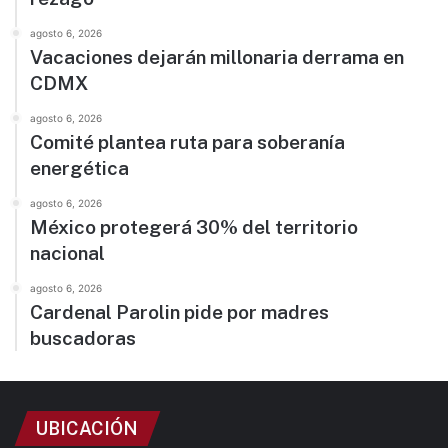
agosto 6, 2026
Vacaciones dejarán millonaria derrama en
CDMX
agosto 6, 2026
Comité plantea ruta para soberanía
energética
agosto 6, 2026
México protegerá 30% del territorio
nacional
agosto 6, 2026
Cardenal Parolin pide por madres
buscadoras
UBICACIÓN