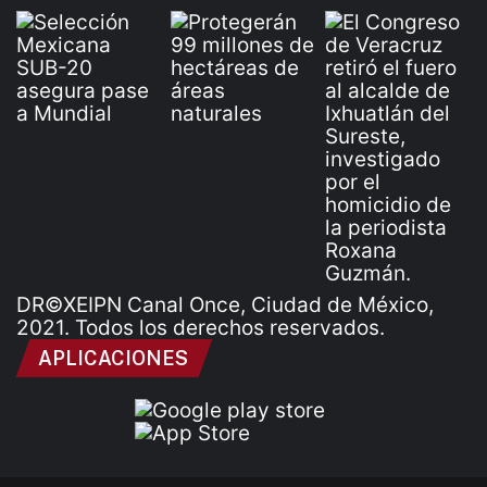
DR©XEIPN Canal Once, Ciudad de México,
2021. Todos los derechos reservados.
APLICACIONES