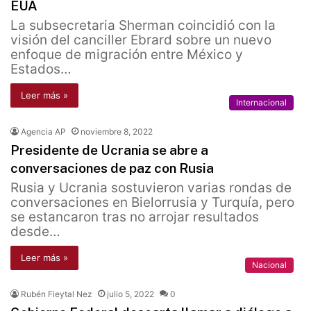
EUA
La subsecretaria Sherman coincidió con la
visión del canciller Ebrard sobre un nuevo
enfoque de migración entre México y
Estados…
Leer más »
Internacional
Agencia AP
noviembre 8, 2022
Presidente de Ucrania se abre a
conversaciones de paz con Rusia
Rusia y Ucrania sostuvieron varias rondas de
conversaciones en Bielorrusia y Turquía, pero
se estancaron tras no arrojar resultados
desde…
Leer más »
Nacional
Rubén Fieytal Nez
julio 5, 2022
0