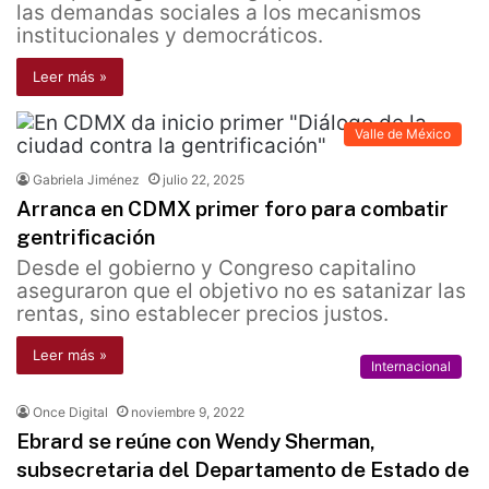
las demandas sociales a los mecanismos
institucionales y democráticos.
Leer más »
Valle de México
Gabriela Jiménez
julio 22, 2025
Arranca en CDMX primer foro para combatir
gentrificación
Desde el gobierno y Congreso capitalino
aseguraron que el objetivo no es satanizar las
rentas, sino establecer precios justos.
Leer más »
Internacional
Once Digital
noviembre 9, 2022
Ebrard se reúne con Wendy Sherman,
subsecretaria del Departamento de Estado de