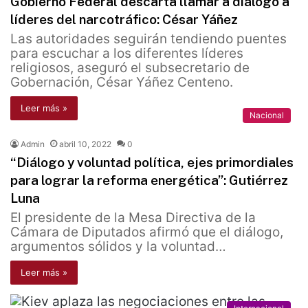
Gobierno Federal descarta llamar a diálogo a
líderes del narcotráfico: César Yáñez
Las autoridades seguirán tendiendo puentes
para escuchar a los diferentes líderes
religiosos, aseguró el subsecretario de
Gobernación, César Yáñez Centeno.
Leer más »
Nacional
Admin
abril 10, 2022
0
“Diálogo y voluntad política, ejes primordiales
para lograr la reforma energética”: Gutiérrez
Luna
El presidente de la Mesa Directiva de la
Cámara de Diputados afirmó que el diálogo,
argumentos sólidos y la voluntad…
Leer más »