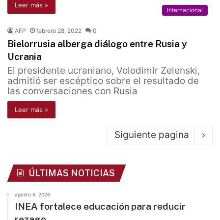
Leer más »
Internacional
AFP
febrero 28, 2022
0
Bielorrusia alberga diálogo entre Rusia y
Ucrania
El presidente ucraniano, Volodimir Zelenski,
admitió ser escéptico sobre el resultado de
las conversaciones con Rusia
Leer más »
Siguiente pagina
ÚLTIMAS NOTICIAS
agosto 6, 2026
INEA fortalece educación para reducir
rezago