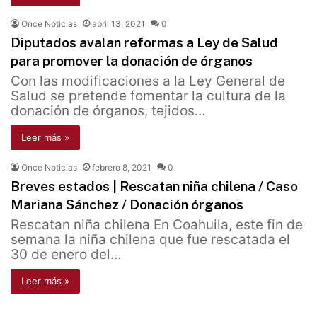
Once Noticias
abril 13, 2021
0
Diputados avalan reformas a Ley de Salud
para promover la donación de órganos
Con las modificaciones a la Ley General de
Salud se pretende fomentar la cultura de la
donación de órganos, tejidos…
Leer más »
Once Noticias
febrero 8, 2021
0
Breves estados | Rescatan niña chilena / Caso
Mariana Sánchez / Donación órganos
Rescatan niña chilena En Coahuila, este fin de
semana la niña chilena que fue rescatada el
30 de enero del…
Leer más »