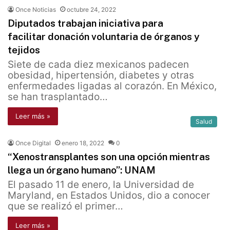
Once Noticias
octubre 24, 2022
Diputados trabajan iniciativa para
facilitar donación voluntaria de órganos y
tejidos
Siete de cada diez mexicanos padecen
obesidad, hipertensión, diabetes y otras
enfermedades ligadas al corazón. En México,
se han trasplantado…
Leer más »
Salud
Once Digital
enero 18, 2022
0
“Xenostransplantes son una opción mientras
llega un órgano humano”: UNAM
El pasado 11 de enero, la Universidad de
Maryland, en Estados Unidos, dio a conocer
que se realizó el primer…
Leer más »