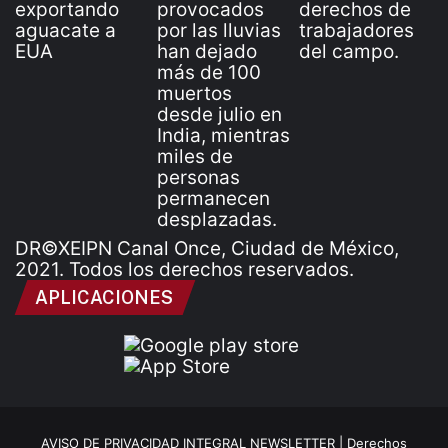
DR©XEIPN Canal Once, Ciudad de México,
2021. Todos los derechos reservados.
APLICACIONES
AVISO DE PRIVACIDAD INTEGRAL NEWSLETTER |
Derechos