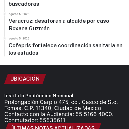
buscadoras
agosto 5, 2026
Veracruz: desaforan a alcalde por caso
Roxana Guzmán
agosto 5, 2026
Cofepris fortalece coordinación sanitaria en
los estados
UBICACIÓN
Instituto Politécnico Nacional
Prolongación Carpio 475, col. Casco de Sto.
Tomás, C.P. 11340, Ciudad de México
Contacto con la Audiencia: 55 5166 4000.
Conmutador: 55535611
ÚLTIMAS NOTAS ACTUALIZADAS