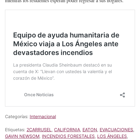
mientras los residentes esperan poder regresar a sus hogares.
Categorías:
Internacional
Etiquetas:
2CARRUSEL
,
CALIFORNIA
,
EATON
,
EVACUACIONES
,
GAVIN NEWSOM
,
INCENDIOS FORESTALES
,
LOS ÁNGELES
,