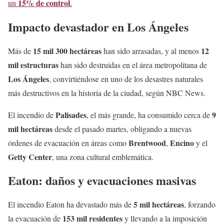
15% de control
un
.
Impacto devastador en Los Ángeles
15 mil 300 hectáreas
12
Más de
han sido arrasadas, y al menos
mil estructuras
han sido destruidas en el área metropolitana de
Los Ángeles
, convirtiéndose en uno de los desastres naturales
más destructivos en la historia de la ciudad, según NBC News.
Palisades
9
El incendio de
, el más grande, ha consumido cerca de
mil hectáreas
desde el pasado martes, obligando a nuevas
Brentwood
Encino
órdenes de evacuación en áreas como
,
y el
Getty Center
, una zona cultural emblemática.
Eaton: daños y evacuaciones masivas
5 mil hectáreas
El incendio Eaton ha devastado más de
, forzando
153 mil residentes
la evacuación de
y llevando a la imposición