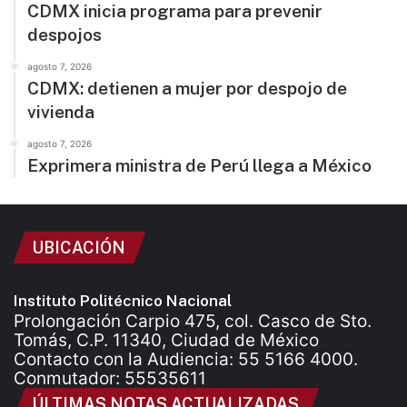
CDMX inicia programa para prevenir
despojos
agosto 7, 2026
CDMX: detienen a mujer por despojo de
vivienda
agosto 7, 2026
Exprimera ministra de Perú llega a México
UBICACIÓN
Instituto Politécnico Nacional
Prolongación Carpio 475, col. Casco de Sto.
Tomás, C.P. 11340, Ciudad de México
Contacto con la Audiencia: 55 5166 4000.
Conmutador: 55535611
ÚLTIMAS NOTAS ACTUALIZADAS