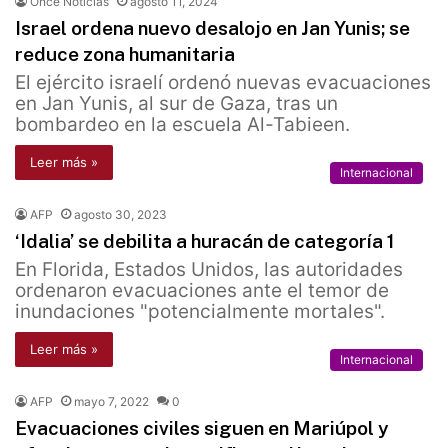
Once Noticias
agosto 11, 2024
Israel ordena nuevo desalojo en Jan Yunis; se
reduce zona humanitaria
El ejército israelí ordenó nuevas evacuaciones
en Jan Yunis, al sur de Gaza, tras un
bombardeo en la escuela Al-Tabieen.
Leer más »
Internacional
AFP
agosto 30, 2023
‘Idalia’ se debilita a huracán de categoría 1
En Florida, Estados Unidos, las autoridades
ordenaron evacuaciones ante el temor de
inundaciones "potencialmente mortales".
Leer más »
Internacional
AFP
mayo 7, 2022
0
Evacuaciones civiles siguen en Mariúpol y