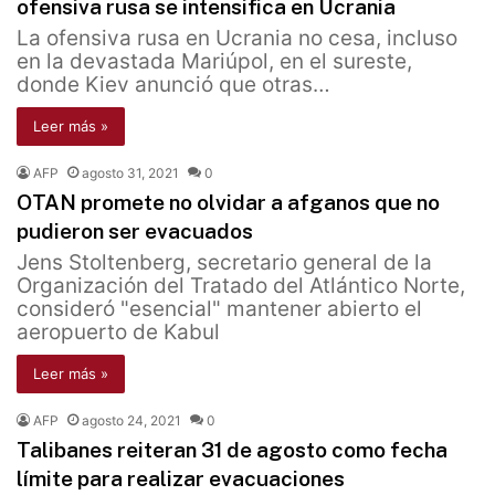
ofensiva rusa se intensifica en Ucrania
La ofensiva rusa en Ucrania no cesa, incluso
en la devastada Mariúpol, en el sureste,
donde Kiev anunció que otras…
Leer más »
AFP
agosto 31, 2021
0
OTAN promete no olvidar a afganos que no
pudieron ser evacuados
Jens Stoltenberg, secretario general de la
Organización del Tratado del Atlántico Norte,
consideró "esencial" mantener abierto el
aeropuerto de Kabul
Leer más »
AFP
agosto 24, 2021
0
Talibanes reiteran 31 de agosto como fecha
límite para realizar evacuaciones