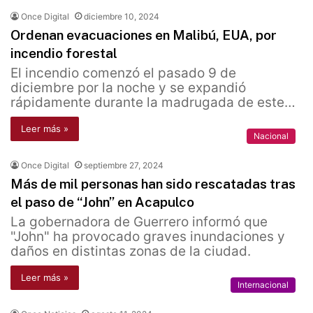
Once Digital
diciembre 10, 2024
Ordenan evacuaciones en Malibú, EUA, por
incendio forestal
El incendio comenzó el pasado 9 de
diciembre por la noche y se expandió
rápidamente durante la madrugada de este…
Leer más »
Nacional
Once Digital
septiembre 27, 2024
Más de mil personas han sido rescatadas tras
el paso de “John” en Acapulco
La gobernadora de Guerrero informó que
"John" ha provocado graves inundaciones y
daños en distintas zonas de la ciudad.
Leer más »
Internacional