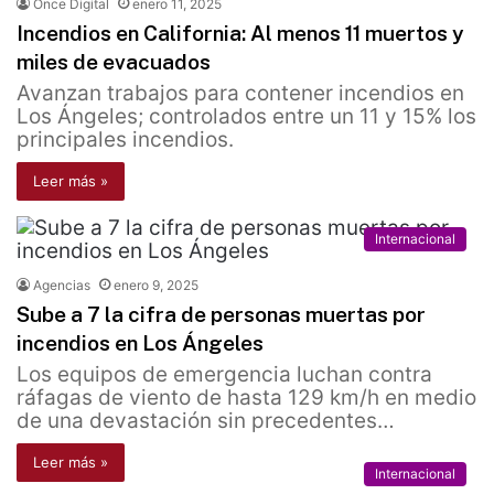
Once Digital
enero 11, 2025
Incendios en California: Al menos 11 muertos y
miles de evacuados
Avanzan trabajos para contener incendios en
Los Ángeles; controlados entre un 11 y 15% los
principales incendios.
Leer más »
Internacional
Agencias
enero 9, 2025
Sube a 7 la cifra de personas muertas por
incendios en Los Ángeles
Los equipos de emergencia luchan contra
ráfagas de viento de hasta 129 km/h en medio
de una devastación sin precedentes…
Leer más »
Internacional