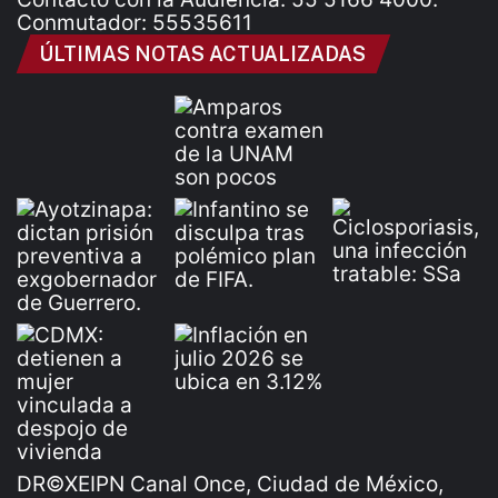
Conmutador: 55535611
ÚLTIMAS NOTAS ACTUALIZADAS
DR©XEIPN Canal Once, Ciudad de México,