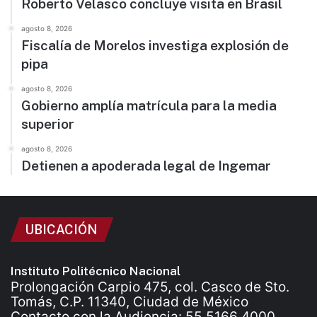
Roberto Velasco concluye visita en Brasil
agosto 8, 2026
Fiscalía de Morelos investiga explosión de
pipa
agosto 8, 2026
Gobierno amplía matrícula para la media
superior
agosto 8, 2026
Detienen a apoderada legal de Ingemar
UBICACIÓN
Instituto Politécnico Nacional
Prolongación Carpio 475, col. Casco de Sto.
Tomás, C.P. 11340, Ciudad de México
Contacto con la Audiencia: 55 5166 4000.