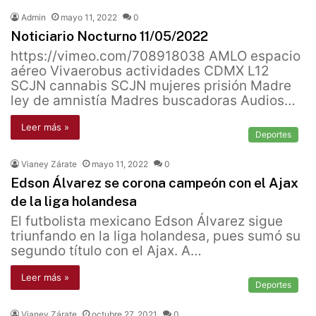
Admin
mayo 11, 2022
0
Noticiario Nocturno 11/05/2022
https://vimeo.com/708918038 AMLO espacio
aéreo Vivaerobus actividades CDMX L12
SCJN cannabis SCJN mujeres prisión Madre
ley de amnistía Madres buscadoras Audios…
Leer más »
Deportes
Vianey Zárate
mayo 11, 2022
0
Edson Álvarez se corona campeón con el Ajax
de la liga holandesa
El futbolista mexicano Edson Álvarez sigue
triunfando en la liga holandesa, pues sumó su
segundo título con el Ajax. A…
Leer más »
Deportes
Vianey Zárate
octubre 27, 2021
0