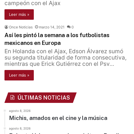
campeón con el Ajax
Leer más »
Once Noticias
marzo 14, 2021
0
Así les pintó la semana a los futbolistas
mexicanos en Europa
En Holanda con el Ajax, Edson Álvarez sumó
su segunda titularidad de forma consecutiva,
mientras que Erick Gutiérrez con el Psv…
Leer más »
ÚLTIMAS NOTICIAS
agosto 8, 2026
Michis, amados en el cine y la música
agosto 8, 2026