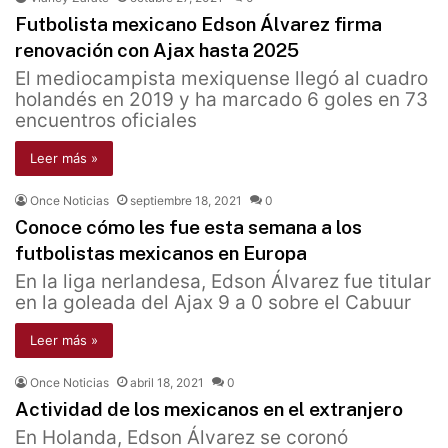
Futbolista mexicano Edson Álvarez firma
renovación con Ajax hasta 2025
El mediocampista mexiquense llegó al cuadro
holandés en 2019 y ha marcado 6 goles en 73
encuentros oficiales
Leer más »
Once Noticias
septiembre 18, 2021
0
Conoce cómo les fue esta semana a los
futbolistas mexicanos en Europa
En la liga nerlandesa, Edson Álvarez fue titular
en la goleada del Ajax 9 a 0 sobre el Cabuur
Leer más »
Once Noticias
abril 18, 2021
0
Actividad de los mexicanos en el extranjero
En Holanda, Edson Álvarez se coronó