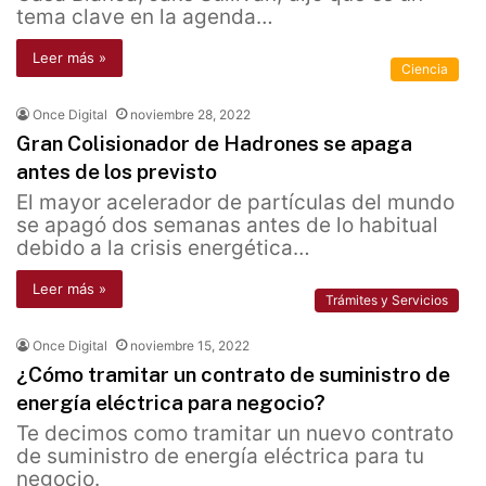
tema clave en la agenda…
Leer más »
Ciencia
Once Digital
noviembre 28, 2022
Gran Colisionador de Hadrones se apaga
antes de los previsto
El mayor acelerador de partículas del mundo
se apagó dos semanas antes de lo habitual
debido a la crisis energética…
Leer más »
Trámites y Servicios
Once Digital
noviembre 15, 2022
¿Cómo tramitar un contrato de suministro de
energía eléctrica para negocio?
Te decimos como tramitar un nuevo contrato
de suministro de energía eléctrica para tu
negocio.