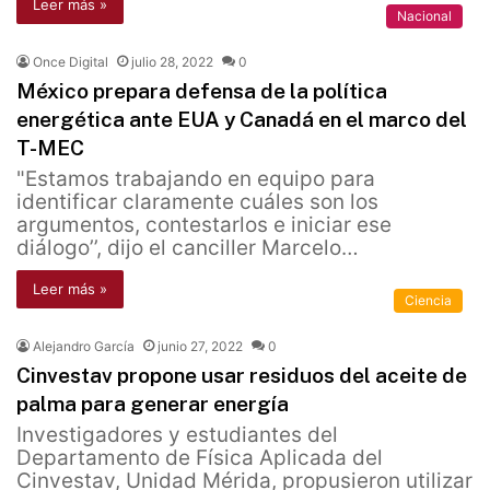
Leer más »
Nacional
Once Digital
julio 28, 2022
0
México prepara defensa de la política
energética ante EUA y Canadá en el marco del
T-MEC
"Estamos trabajando en equipo para
identificar claramente cuáles son los
argumentos, contestarlos e iniciar ese
diálogo’’, dijo el canciller Marcelo…
Leer más »
Ciencia
Alejandro García
junio 27, 2022
0
Cinvestav propone usar residuos del aceite de
palma para generar energía
Investigadores y estudiantes del
Departamento de Física Aplicada del
Cinvestav, Unidad Mérida, propusieron utilizar