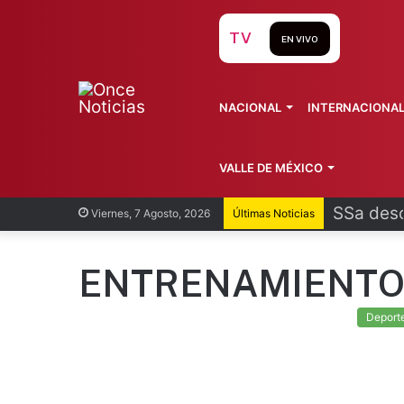
TV
EN VIVO
NACIONAL
INTERNACIONA
VALLE DE MÉXICO
SSa desc
Viernes, 7 Agosto, 2026
Últimas Noticias
ENTRENAMIENT
Deport