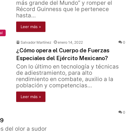
más grande del Mundo” y romper el
Récord Guinness que le pertenece
hasta…
Leer más »
al
Salvador Martínez
enero 14, 2022
0
¿Cómo opera el Cuerpo de Fuerzas
Especiales del Ejército Mexicano?
Con lo último en tecnología y técnicas
de adiestramiento, para alto
rendimiento en combate, auxilio a la
población y competencias…
Leer más »
0
19
s del olor a sudor