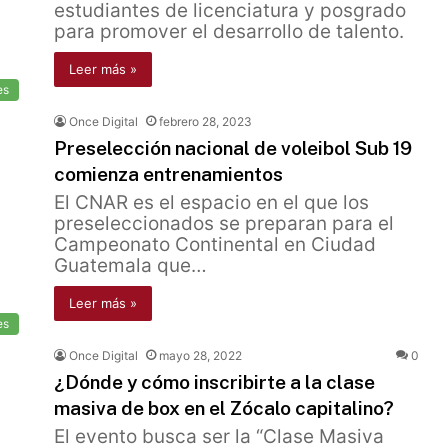
estudiantes de licenciatura y posgrado
para promover el desarrollo de talento.
Leer más »
es
Once Digital
febrero 28, 2023
Preselección nacional de voleibol Sub 19
comienza entrenamientos
El CNAR es el espacio en el que los
preseleccionados se preparan para el
Campeonato Continental en Ciudad
Guatemala que…
Leer más »
es
Once Digital
mayo 28, 2022
0
¿Dónde y cómo inscribirte a la clase
masiva de box en el Zócalo capitalino?
El evento busca ser la “Clase Masiva