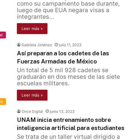
como su campamento base durante,
luego de que EUA negara visas a
integrantes…
Leer más »
al
Gabriela Jiménez
julio 11, 2023
Así preparan a los cadetes de las
Fuerzas Armadas de México
Un total de 5 mil 928 cadetes se
graduarán en dos meses de las siete
escuelas militares.
Leer más »
ia
Once Digital
junio 13, 2023
UNAM inicia entrenamiento sobre
inteligencia artificial para estudiantes
Se trata de un taller virtual dirigido a