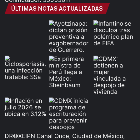
ÚLTIMAS NOTAS ACTUALIZADAS
DR©XEIPN Canal Once, Ciudad de México,