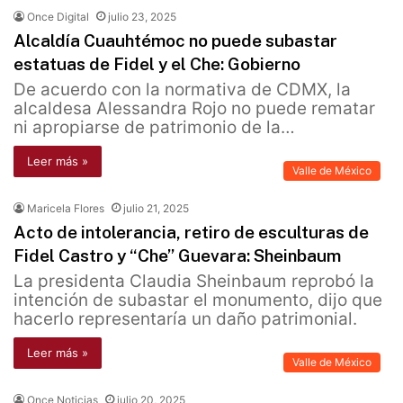
Once Digital
julio 23, 2025
Alcaldía Cuauhtémoc no puede subastar
estatuas de Fidel y el Che: Gobierno
De acuerdo con la normativa de CDMX, la
alcaldesa Alessandra Rojo no puede rematar
ni apropiarse de patrimonio de la…
Leer más »
Valle de México
Maricela Flores
julio 21, 2025
Acto de intolerancia, retiro de esculturas de
Fidel Castro y “Che” Guevara: Sheinbaum
La presidenta Claudia Sheinbaum reprobó la
intención de subastar el monumento, dijo que
hacerlo representaría un daño patrimonial.
Leer más »
Valle de México
Once Noticias
julio 20, 2025