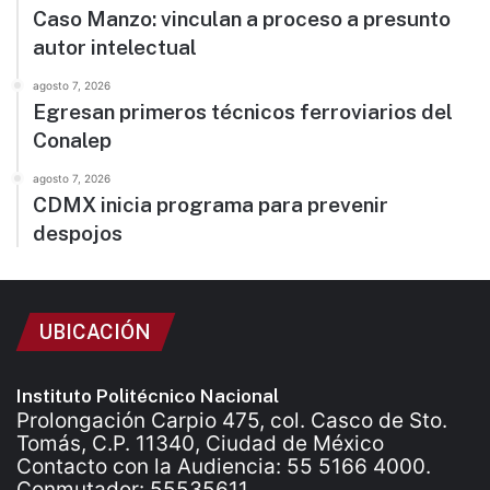
Caso Manzo: vinculan a proceso a presunto
autor intelectual
agosto 7, 2026
Egresan primeros técnicos ferroviarios del
Conalep
agosto 7, 2026
CDMX inicia programa para prevenir
despojos
UBICACIÓN
Instituto Politécnico Nacional
Prolongación Carpio 475, col. Casco de Sto.
Tomás, C.P. 11340, Ciudad de México
Contacto con la Audiencia: 55 5166 4000.
Conmutador: 55535611