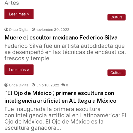
Artes
Leer más »
Cultura
Once Digital
noviembre 30, 2022
Muere el escultor mexicano Federico Silva
Federico Silva fue un artista autodidacta que
se desempeñó en las técnicas de encáustica,
frescos y temple.
Leer más »
Cultura
Once Digital
junio 10, 2022
0
“El Ojo de México’’, primera escultura con
inteligencia artificial en AL llega a México
Fue inaugurada la primera escultura
con inteligencia artificial en Latinoamérica: El
Ojo de México. El Ojo de México es la
escultura ganadora…