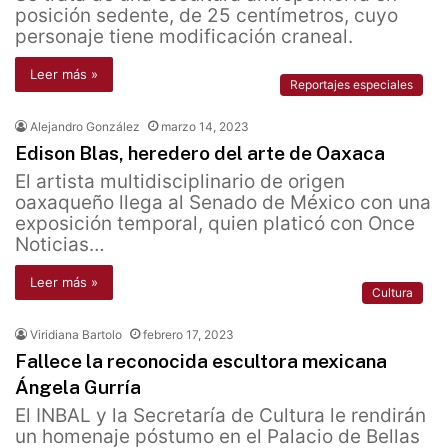
posición sedente, de 25 centímetros, cuyo
personaje tiene modificación craneal.
Leer más »
Reportajes especiales
Alejandro González
marzo 14, 2023
Edison Blas, heredero del arte de Oaxaca
El artista multidisciplinario de origen
oaxaqueño llega al Senado de México con una
exposición temporal, quien platicó con Once
Noticias…
Leer más »
Cultura
Viridiana Bartolo
febrero 17, 2023
Fallece la reconocida escultora mexicana
Ángela Gurría
El INBAL y la Secretaría de Cultura le rendirán
un homenaje póstumo en el Palacio de Bellas