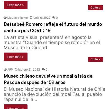
Leer más »
Cultura
Mauricio Romo
junio 6, 2022
0
Betsabeé Romero refleja el futuro del mundo
caótico pos COVID-19
La artista visual presentará en agosto la
muestra "Cuando el tiempo se rompió" en el
Museo de la Ciudad
Leer más »
Cultura
AFP
febrero 21, 2022
0
Museo chileno devuelve un moái a Isla de
Pascua después de 152 años
El Museo Nacional de Historia Natural de Chile
anunció la devolución del moái Tau al pueblo
rapa nui de la…
Leer más »