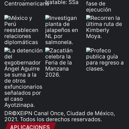
DR©XEIPN Canal Once, Ciudad de México,
2021. Todos los derechos reservados.
APLICACIONES