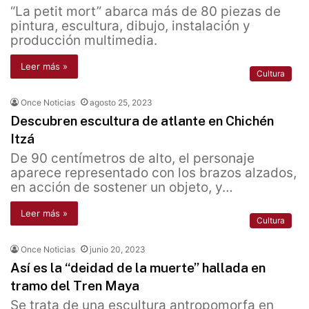
“La petit mort” abarca más de 80 piezas de
pintura, escultura, dibujo, instalación y
producción multimedia.
Leer más »
Cultura
Once Noticias
agosto 25, 2023
Descubren escultura de atlante en Chichén
Itzá
De 90 centímetros de alto, el personaje
aparece representado con los brazos alzados,
en acción de sostener un objeto, y…
Leer más »
Cultura
Once Noticias
junio 20, 2023
Así es la “deidad de la muerte” hallada en
tramo del Tren Maya
Se trata de una escultura antropomorfa en