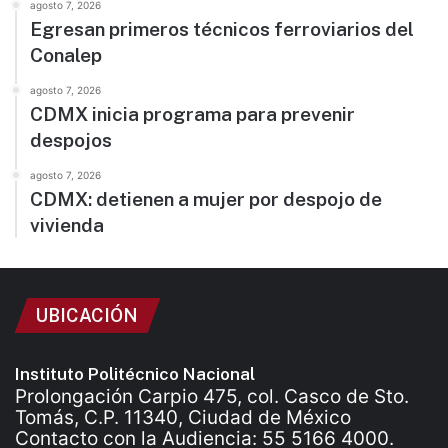
agosto 7, 2026
Egresan primeros técnicos ferroviarios del
Conalep
agosto 7, 2026
CDMX inicia programa para prevenir
despojos
agosto 7, 2026
CDMX: detienen a mujer por despojo de
vivienda
UBICACIÓN
Instituto Politécnico Nacional
Prolongación Carpio 475, col. Casco de Sto.
Tomás, C.P. 11340, Ciudad de México
Contacto con la Audiencia: 55 5166 4000.