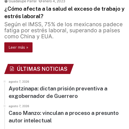
Guadalupe Parral
enero 4, 2023
¿Cómo afecta a la salud el exceso de trabajo y
estrés laboral?
Según el IMSS, 75% de los mexicanos padece
fatiga por estrés laboral, superando a países
como China y EUA.
Leer más »
ÚLTIMAS NOTICIAS
agosto 7, 2026
Ayotzinapa: dictan prisión preventiva a
exgobernador de Guerrero
agosto 7, 2026
Caso Manzo: vinculan a proceso a presunto
autor intelectual