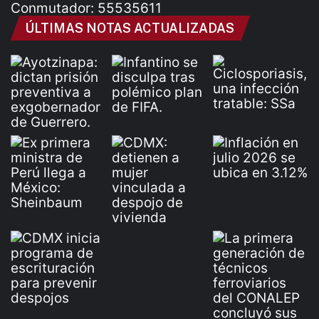
Conmutador: 55535611
ÚLTIMAS NOTAS ACTUALIZADAS