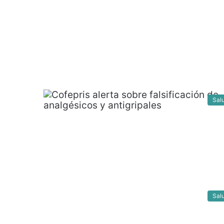
Sal
Sal