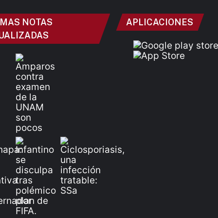
IMAS NOTAS
APLICACIONES
UALIZADAS