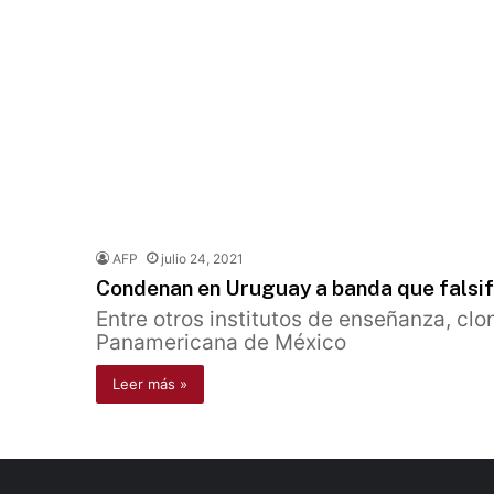
AFP
julio 24, 2021
Condenan en Uruguay a banda que falsifi
Entre otros institutos de enseñanza, clo
Panamericana de México
Leer más »