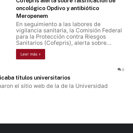
Cofepris alerta sobre falsificación de
oncológico Opdivo y antibiótico
Meropenem
En seguimiento a las labores de
vigilancia sanitaria, la Comisión Federal
para la Protección contra Riesgos
Sanitarios (Cofepris), alerta sobre…
Leer más »
0
caba títulos universitarios
naron el sitio web de la de la Universidad