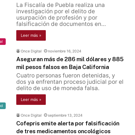
La Fiscalía de Puebla realiza una
investigación por el delito de
usurpación de profesión y por
falsificación de documentos en…
Leer más »
al
Once Digital
noviembre 16, 2024
Aseguran más de 286 mil dólares y 885
mil pesos falsos en Baja California
Cuatro personas fueron detenidas, y
dos ya enfrentan proceso judicial por el
delito de uso de moneda falsa.
Leer más »
ud
Once Digital
septiembre 13, 2024
Cofepris emite alerta por falsificación
de tres medicamentos oncológicos