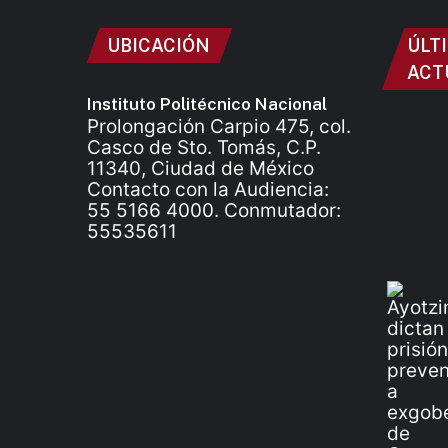
UBICACIÓN
ÚLT
ACT
Instituto Politécnico Nacional
Prolongación Carpio 475, col.
Casco de Sto. Tomás, C.P.
11340, Ciudad de México
Contacto con la Audiencia:
55 5166 4000. Conmutador:
55535611