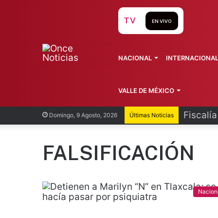
TV
EN VIVO
NACIONAL
INTERNACIONA
VALLE DE MÉXICO
Fiscalí
Domingo, 9 Agosto, 2026
Últimas Noticias
FALSIFICACIÓN
Nacion