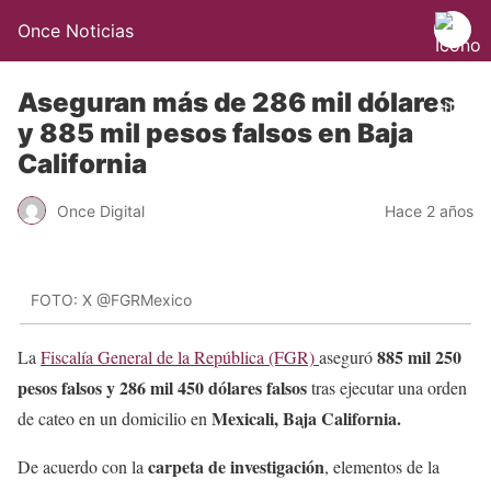
Once Noticias
Aseguran más de 286 mil dólares
y 885 mil pesos falsos en Baja
California
Once Digital
Hace 2 años
FOTO: X @FGRMexico
885 mil 250
La
Fiscalía General de la República (FGR)
aseguró
pesos falsos y 286 mil 450 dólares falsos
tras ejecutar una orden
Mexicali, Baja California.
de cateo en un domicilio en
carpeta de investigación
De acuerdo con la
, elementos de la