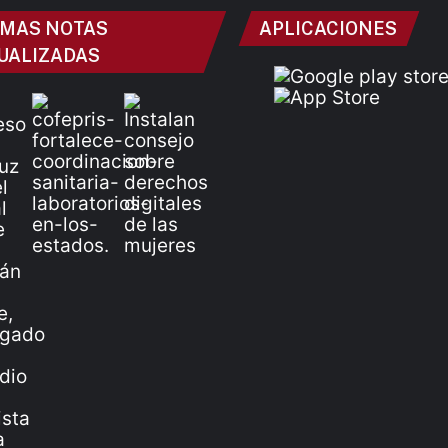
IMAS NOTAS
APLICACIONES
UALIZADAS