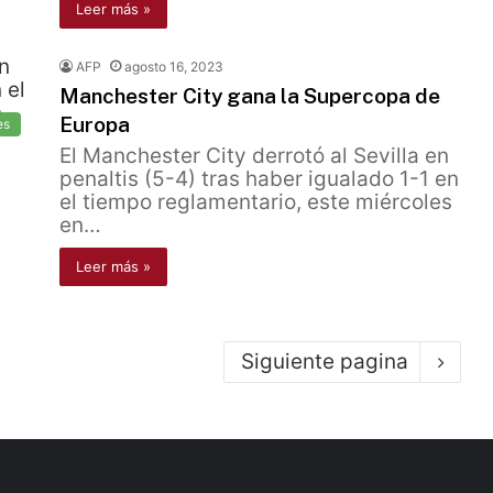
Leer más »
AFP
agosto 16, 2023
Manchester City gana la Supercopa de
Europa
es
El Manchester City derrotó al Sevilla en
penaltis (5-4) tras haber igualado 1-1 en
el tiempo reglamentario, este miércoles
en…
Leer más »
Siguiente pagina