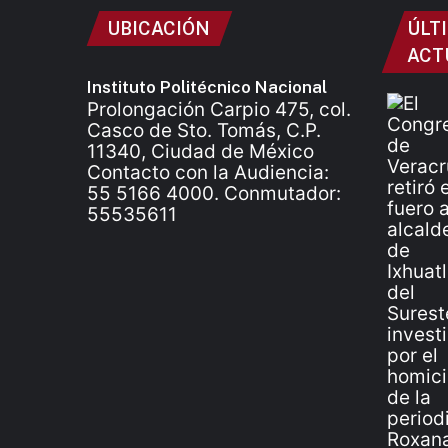
UBICACIÓN
ÚLT
ACT
Instituto Politécnico Nacional
Prolongación Carpio 475, col.
Casco de Sto. Tomás, C.P.
11340, Ciudad de México
Contacto con la Audiencia:
55 5166 4000. Conmutador:
55535611