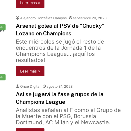
Leer más »
Alejandro González Campos
septiembre 20, 2023
Arsenal golea al PSV de “Chucky”
es
Lozano en Champions
Este miércoles se jugó el resto de
encuentros de la Jornada 1 de la
Champions League… ¡aquí los
resultados!
Leer más »
es
Once Digital
agosto 31, 2023
Así se jugará la fase grupos de la
Champions League
Analistas señalan al F como el Grupo de
la Muerte con el PSG, Borussia
Dortmund, AC Milán y el Newcastle.