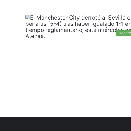
Deport