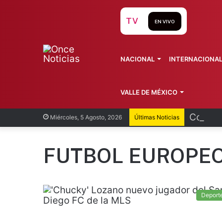
TV
EN VIVO
NACIONAL
INTERNACIONA
VALLE DE MÉXICO
Cofepri
Miércoles, 5 Agosto, 2026
Últimas Noticias
FUTBOL EUROPE
Deport