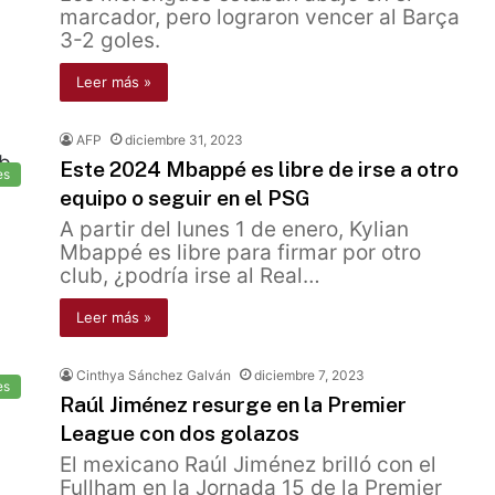
marcador, pero lograron vencer al Barça
3-2 goles.
Leer más »
AFP
diciembre 31, 2023
Este 2024 Mbappé es libre de irse a otro
es
equipo o seguir en el PSG
A partir del lunes 1 de enero, Kylian
Mbappé es libre para firmar por otro
club, ¿podría irse al Real…
Leer más »
Cinthya Sánchez Galván
diciembre 7, 2023
es
Raúl Jiménez resurge en la Premier
League con dos golazos
El mexicano Raúl Jiménez brilló con el
Fullham en la Jornada 15 de la Premier