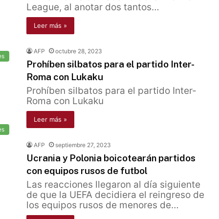
League, al anotar dos tantos…
Leer más »
AFP
octubre 28, 2023
es
Prohíben silbatos para el partido Inter-
Roma con Lukaku
Prohíben silbatos para el partido Inter-
Roma con Lukaku
Leer más »
es
AFP
septiembre 27, 2023
Ucrania y Polonia boicotearán partidos
con equipos rusos de futbol
Las reacciones llegaron al día siguiente
de que la UEFA decidiera el reingreso de
los equipos rusos de menores de…