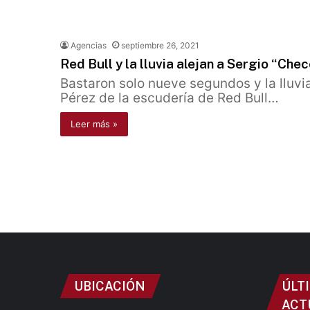
Agencias
septiembre 26, 2021
Red Bull y la lluvia alejan a Sergio “Che
Bastaron solo nueve segundos y la lluvi
Pérez de la escudería de Red Bull…
Leer más »
UBICACIÓN
ÚLT
ACT