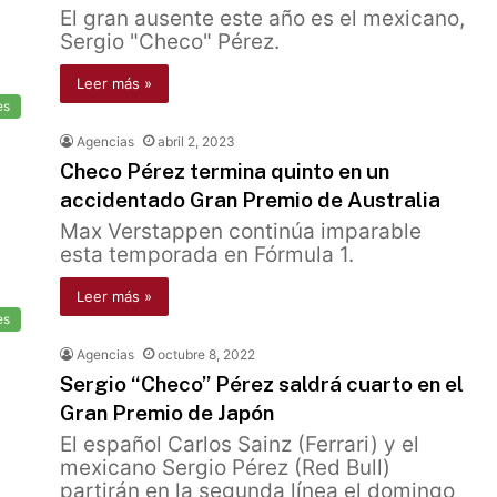
El gran ausente este año es el mexicano,
Sergio "Checo" Pérez.
Leer más »
es
Agencias
abril 2, 2023
Checo Pérez termina quinto en un
accidentado Gran Premio de Australia
Max Verstappen continúa imparable
esta temporada en Fórmula 1.
Leer más »
es
Agencias
octubre 8, 2022
Sergio “Checo” Pérez saldrá cuarto en el
Gran Premio de Japón
El español Carlos Sainz (Ferrari) y el
mexicano Sergio Pérez (Red Bull)
partirán en la segunda línea el domingo