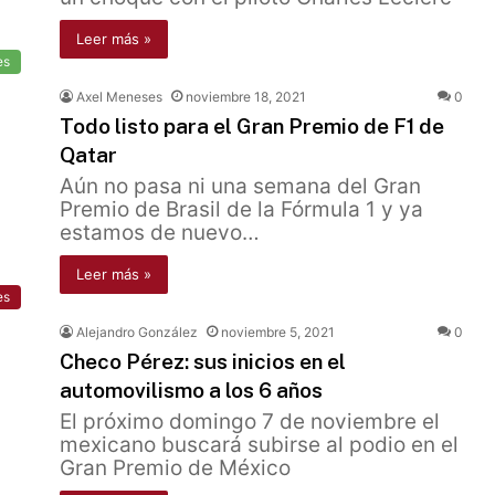
Leer más »
es
Axel Meneses
noviembre 18, 2021
0
Todo listo para el Gran Premio de F1 de
Qatar
Aún no pasa ni una semana del Gran
Premio de Brasil de la Fórmula 1 y ya
estamos de nuevo…
Leer más »
es
Alejandro González
noviembre 5, 2021
0
Checo Pérez: sus inicios en el
automovilismo a los 6 años
El próximo domingo 7 de noviembre el
mexicano buscará subirse al podio en el
Gran Premio de México