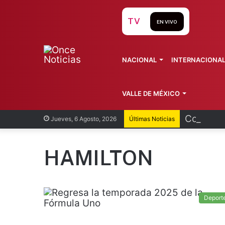
TV
EN VIVO
NACIONAL
INTERNACIONA
VALLE DE MÉXICO
Cofepris
Jueves, 6 Agosto, 2026
Últimas Noticias
HAMILTON
Deport