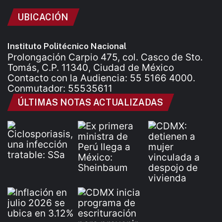
UBICACIÓN
Instituto Politécnico Nacional
Prolongación Carpio 475, col. Casco de Sto.
Tomás, C.P. 11340, Ciudad de México
Contacto con la Audiencia: 55 5166 4000.
Conmutador: 55535611
ÚLTIMAS NOTAS ACTUALIZADAS