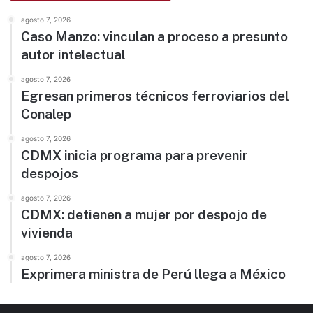
agosto 7, 2026
Caso Manzo: vinculan a proceso a presunto
autor intelectual
agosto 7, 2026
Egresan primeros técnicos ferroviarios del
Conalep
agosto 7, 2026
CDMX inicia programa para prevenir
despojos
agosto 7, 2026
CDMX: detienen a mujer por despojo de
vivienda
agosto 7, 2026
Exprimera ministra de Perú llega a México