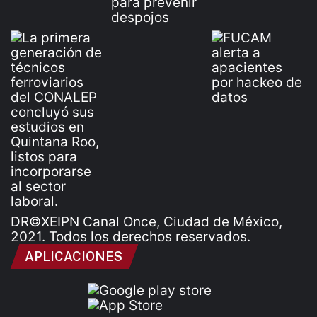
DR©XEIPN Canal Once, Ciudad de México,
2021. Todos los derechos reservados.
APLICACIONES