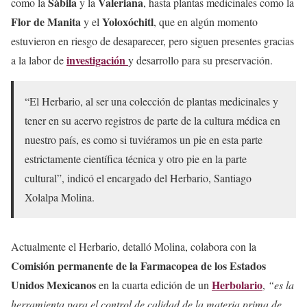
Sábila
Valeriana
como la
y la
, hasta plantas medicinales como la
Flor de Manita
Yoloxóchitl
y el
, que en algún momento
estuvieron en riesgo de desaparecer, pero siguen presentes gracias
investigación
a la labor de
y desarrollo para su preservación.
“El Herbario, al ser una colección de plantas medicinales y
tener en su acervo registros de parte de la cultura médica en
nuestro país, es como si tuviéramos un pie en esta parte
estrictamente científica técnica y otro pie en la parte
cultural”, indicó el encargado del Herbario, Santiago
Xolalpa Molina.
Actualmente el Herbario, detalló Molina, colabora con la
Comisión permanente de la Farmacopea de los Estados
Unidos Mexicanos
Herbolario
en la cuarta edición de un
,
“es la
herramienta para el control de calidad de la materia prima de