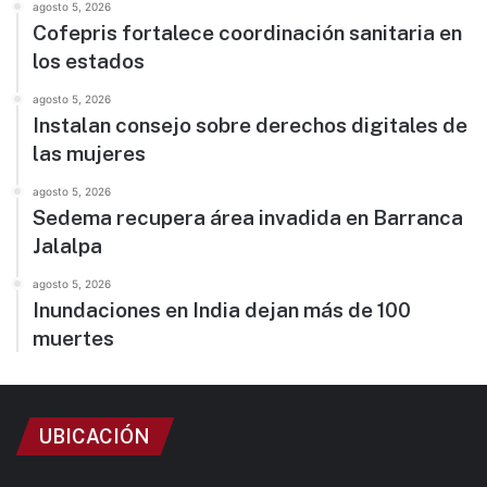
agosto 5, 2026
Cofepris fortalece coordinación sanitaria en
los estados
agosto 5, 2026
Instalan consejo sobre derechos digitales de
las mujeres
agosto 5, 2026
Sedema recupera área invadida en Barranca
Jalalpa
agosto 5, 2026
Inundaciones en India dejan más de 100
muertes
UBICACIÓN