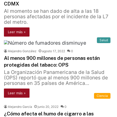
CDMX
Al momento se han dado de alta a las 18
personas afectadas por el incidente de la L7
del metro.
Leer más »
Salud
Alejandro González
agosto 17, 2022
0
Al menos 900 millones de personas están
protegidas del tabaco: OPS
La Organización Panamericana de la Salud
(OPS) reportó que al menos 900 millones de
personas en 35 países de América…
Leer más »
Ciencia
Alejandro García
junio 20, 2022
0
¿Cómo afecta el humo de cigarro a las