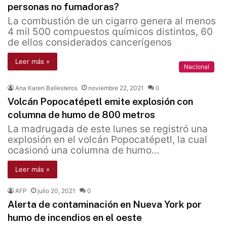
personas no fumadoras?
La combustión de un cigarro genera al menos
4 mil 500 compuestos químicos distintos, 60
de ellos considerados cancerígenos
Leer más »
Nacional
Ana Karen Ballesteros
noviembre 22, 2021
0
Volcán Popocatépetl emite explosión con
columna de humo de 800 metros
La madrugada de este lunes se registró una
explosión en el volcán Popocatépetl, la cual
ocasionó una columna de humo…
Leer más »
AFP
julio 20, 2021
0
Alerta de contaminación en Nueva York por
humo de incendios en el oeste